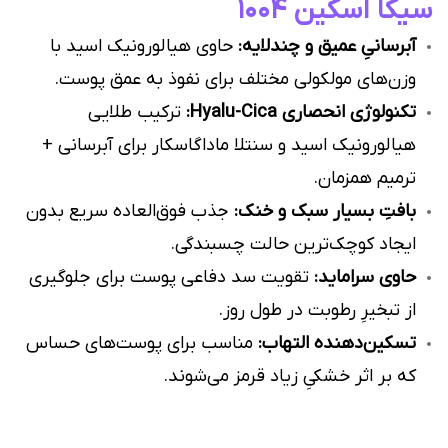
سیکا اسکین ۱۰۰۴
آبرسانیِ عمیق و چندلایه:
حاوی هیالورونیک اسید با
وزن‌های مولکولی مختلف برای نفوذ به عمق پوست.
تکنولوژی انحصاری Hyalu-Cica:
ترکیب طلایی
هیالورونیک اسید و سنتلا ماداگاسکار برای آبرسانی +
ترمیم همزمان.
بافتِ بسیار سبک و خنک:
جذب فوق‌العاده سریع بدون
ایجاد کوچک‌ترین حالت چسبندگی.
حاوی سراماید:
تقویت سد دفاعی پوست برای جلوگیری
از تبخیرِ رطوبت در طول روز.
تسکین‌دهنده التهاب:
مناسب برای پوست‌های حساس
که بر اثر خشکیِ زیاد قرمز می‌شوند.