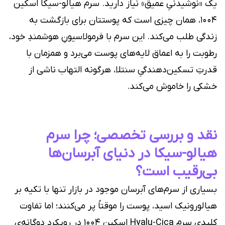
یک «نوشیدنیِ عمیق» نیاز دارید. سرم هیالو-سیکا اسکین
۱۰۰۴، همان چیزی است که پوستتان برای بازگشت به
زندگی طلب می‌کند. این سرم با فرمولاسیونِ هوشمندِ خود،
رطوبت را به اعماق لایه‌های پوست می‌برد و همزمان با
قدرتِ تسکین‌دهندگیِ سنتلا، هرگونه التهاب ناشی از
خشکی را خاموش می‌کند.
نقد و بررسی تخصصی؛ چرا سرم
هیالو-سیکا در دنیای آبرسان‌ها
بی‌رقیب است؟
بسیاری از سرم‌های آبرسان موجود در بازار تنها با تکیه بر
هیالورونیک اسید، پوست را موقتاً پر می‌کنند؛ اما تفاوت
کلیدی سرم Hyalu-Cica اسکین ۱۰۰۴ در رویکرد دوگانه‌ی