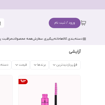
ورود / ثبت نام
دسته‌بندی کالاها
خانه
پیگیری سفارش
همه محصولات
مراقبت 
آرایشی
پربازدیدترین
برندها
قیمت
دسته‌ب
%
13