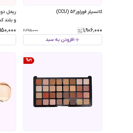
کانسیلر فوراور52 (CCU)
ریمل دو 
و بلند کننده ne
٬۹۵۰٬۰۰۰
۱٬۹۰۶٬۰۰۰
۲٬۲۹۵٬۰۰۰
افزودن به سبد
%
21