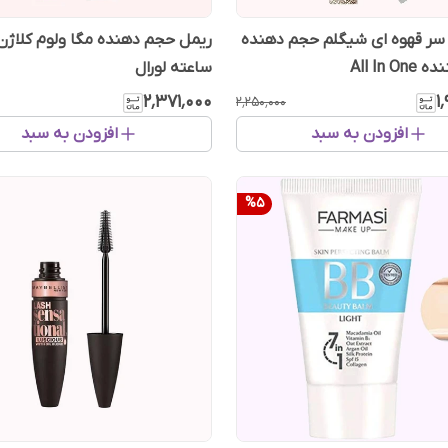
سر قهوه ای شیگلم حجم دهنده
All In O
ساعته لورال
۲٬۳۷۱٬۰۰۰
۱
۲٬۲۵۰٬۰۰۰
افزودن به سبد
افزودن به سبد
%
5