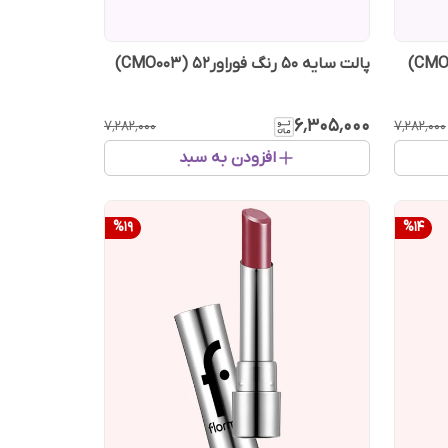
پالت سایه 50 رنگ فوراور52 (CMO003)
۶٬۳۰۵٬۰۰۰
۷٬۲۸۲٬۰۰۰
۷٬۲۸۲٬۰۰۰
افزودن به سبد
%
19
%
14