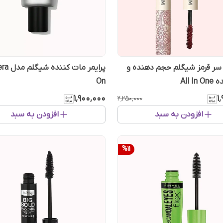
سر قرمز شیگلم حجم دهنده و
پرایمر مات 
All I
On
۱٬۹۰۰٬۰۰۰
۱
۲٬۲۵۰٬۰۰۰
افزودن به سبد
افزودن به سبد
%
11