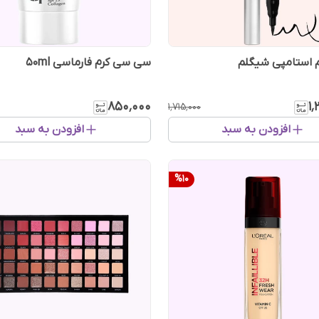
استامپی شیگلم
سی سی کرم فارماسی 50ml
۸۵۰٬۰۰۰
۱
۱٬۷۱۵٬۰۰۰
افزودن به سبد
افزودن به سبد
%
10