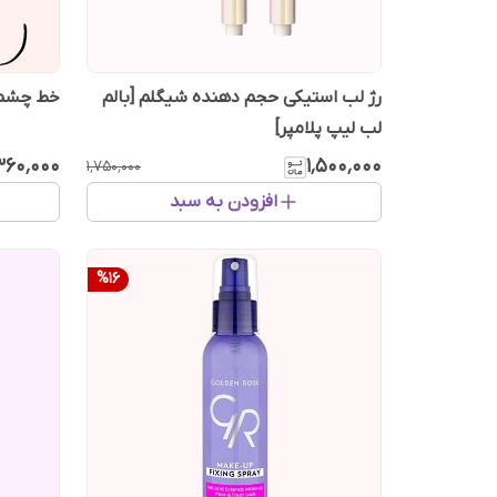
رژ لب استیکی حجم دهنده شیگلم [بالم
خط چشم 
لب لیپ پلامپر]
٬۳۶۰٬۰۰۰
۱٬۵۰۰٬۰۰۰
۱٬۷۵۰٬۰۰۰
افزودن به سبد
%
16