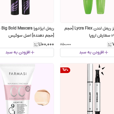
ریمل سبز ریمل لندن Lycra Flex [حجم
 سفارش اروپا
[حجم دهنده] اصل سوئیس
۱٬۱۰۰٬۰۰۰
۸۵۰٬۰۰۰
افزودن به سبد
افزودن به سبد
%
20