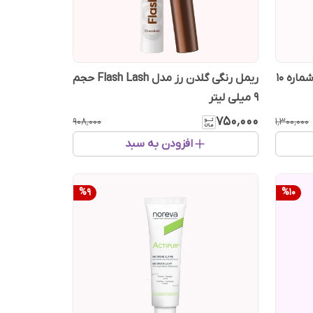
ریمل ایزادورا Big Bold Mascara شماره 10
ریمل رنگی گلدن رز مدل Flash Lash حجم
9 میلی لیتر
۷۵۰٬۰۰۰
۹۰۸٬۰۰۰
۱٬۳۰۰٬۰۰۰
افزودن به سبد
%
9
%
10