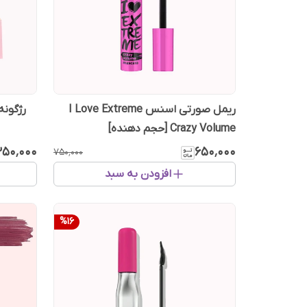
ریمل صورتی اسنس I Love Extreme
رژگونه 
Crazy Volume [حجم دهنده]
۳۵۰٬۰۰۰
۶۵۰٬۰۰۰
۷۵۰٬۰۰۰
افزودن به سبد
%
16