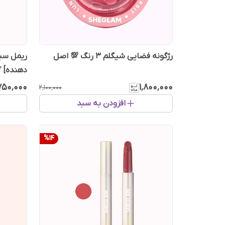
رژگونه فضایی شیگلم 3 رنگ 💯 اصل
دهنده] ✅
۷۵۰٬۰۰۰
۱٬۸۰۰٬۰۰۰
۲٬۱۰۰٬۰۰۰
افزودن به سبد
%
14