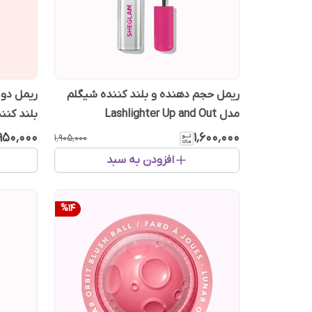
ریمل حجم دهنده و بلند کننده شیگلم
ریمل دو 
مدل Lashlighter Up and Out
بلند کننده n One
٬۹۵۰٬۰۰۰
۱٬۶۰۰٬۰۰۰
۱٬۹۰۵٬۰۰۰
افزودن به سبد
%
14