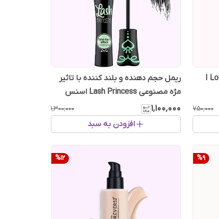
I Love 
ریمل حجم دهنده و بلند کننده با تاثیر
مژه مصنوعی Lash Princess اسنس
۱٬۱۰۰٬۰۰۰
۱٬۳۰۰٬۰۰۰
۷۵۰٬۰۰۰
افزودن به سبد
%
12
%
9