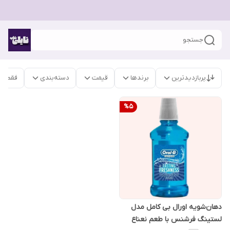
جستجو
پربازدیدترین
برندها
قیمت
دسته‌بندی
فقط م
%
5
دهان‌شویه اورال بی کامل مدل
لستینگ فرشنس با طعم نعناع