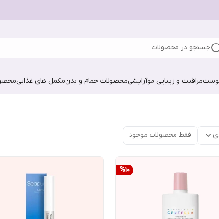
جستجو در محصولات
پوست
مراقبت و زیبایی مو
آرایشی
محصولات حمام و بدن
مکمل های غذایی
محصول
ی
فقط محصولات موجود
%
10