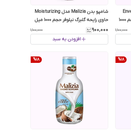
ل Enveloping
شامپو بدن Malizia مدل Moisturizing
حاوی رایحه مشک و شاه توت حجم 1000
حاوی رایحه گلبرگ نیلوفر حجم 1000 میل
۹۰۰٬۰۰۰
۱٬۱۰۰٬۰۰۰
۱٬۱۰۰٬۰۰۰
افزودن به سبد
%
18
%
18