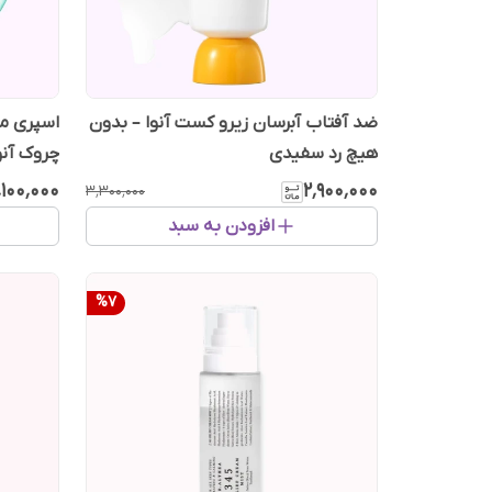
ضد آفتاب آبرسان زیرو کست آنوا – بدون
اسپری م
هیچ رد سفیدی
100 میل
٬۱۰۰٬۰۰۰
۲٬۹۰۰٬۰۰۰
۳٬۳۰۰٬۰۰۰
افزودن به سبد
%
7