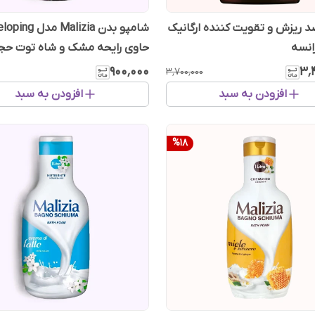
 ریزش و تقویت کننده ارگانیک
شامپو بدن Malizia مد
رانسه
میل
۹۰۰٬۰۰۰
۳٬
۳٬۷۰۰٬۰۰۰
افزودن به سبد
افزودن به سبد
%
18