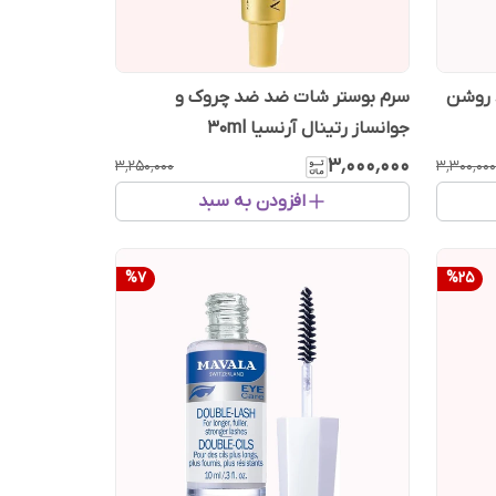
 روشن
سرم بوستر شات ضد ضد چروک و
جوانساز رتینال آرنسیا ‎ 30ml
۳٬۰۰۰٬۰۰۰
۳٬۲۵۰٬۰۰۰
۳٬۳۰۰٬۰۰۰
افزودن به سبد
%
7
%
25