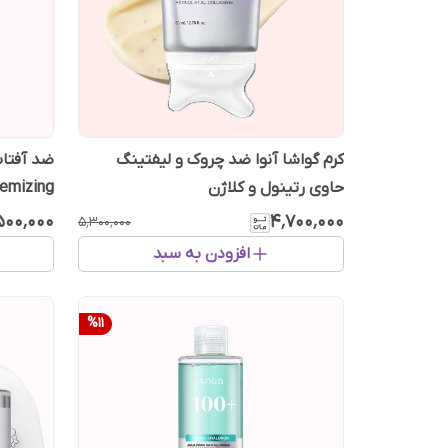
کرم گواشا آنوا ضد چروک و لیفتینگ
ضد آفتاب
حاوی رتینول و کلاژن
Poremizing حجم 50 میل ر
۵۰۰٬۰۰۰
۴٬۷۰۰٬۰۰۰
۵٬۳۰۰٬۰۰۰
افزودن به سبد
%
11