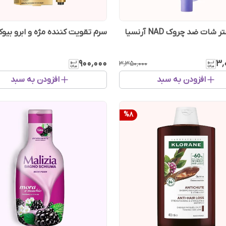
شات ضد چروک NAD آرنسیا
سرم تقویت کننده مژه و ابرو بیو
۹۰۰٬۰۰۰
۳٬
۳٬۳۵۰٬۰۰۰
افزودن به سبد
افزودن به سبد
%
8