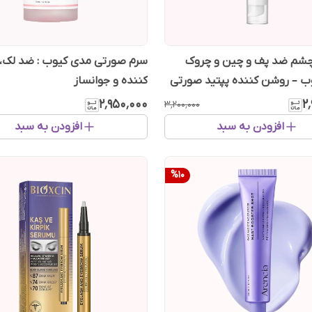
 چشم ضد پف و چین و چروک
سرم صورتی مدی کیوب : ضد لک،
ب – روشن کننده پپتید صورتی
کننده و جوانساز
۲٬۹۵۰٬۰۰۰
۲
۳٬۲۰۰٬۰۰۰
افزودن به سبد
افزودن به سبد
%
10