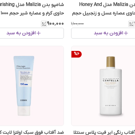
شامپو بدن Malizia مدل Honey And
شامپو بدن Malizia مدل
Ging حاوی عصاره عسل و زنجبیل حجم
حاوی کرم و عصاره شیر حجم 1000 میل
۹۰۰٬۰۰۰
۱٬۱۰۰٬۰۰۰
افزودن به سبد
افزودن به سبد
%
6
فتاب رنگی ایر فیت پلاس سنتلا
ضد آفتاب فوق سبک اولترا لایت ک