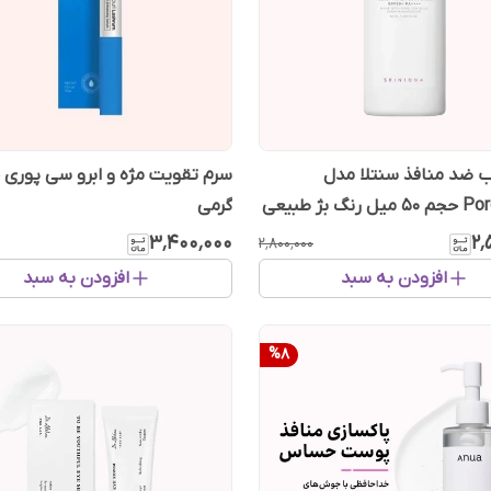
 ضد منافذ سنتلا مدل
نگ بژ طبیعی
گرمی
۳٬۴۰۰٬۰۰۰
۲٬
۲٬۸۰۰٬۰۰۰
افزودن به سبد
افزودن به سبد
%
8