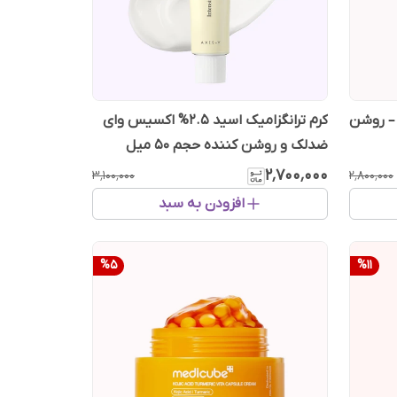
 – روشن
کرم ترانگزامیک اسید 2.5% اکسیس وای
ضدلک و روشن کننده حجم 50 میل
۲٬۷۰۰٬۰۰۰
۳٬۱۰۰٬۰۰۰
۲٬۸۰۰٬۰۰۰
افزودن به سبد
%
5
%
11