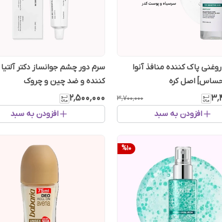
وغنی پاک کننده منافذ آنوا
سرم دور چشم جوانساز دکتر آلتیا
ساس] اصل کره
کننده و ضد چین و چروک
۲٬۵۰۰٬۰۰۰
۳٬
۳٬۷۰۰٬۰۰۰
افزودن به سبد
افزودن به سبد
%
10