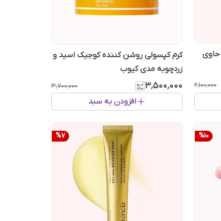
باریا حاوی
کرم کپسولی روشن‌ کننده کوجیک اسید و
زردچوبه مدی کیوب
۳٬۵۰۰٬۰۰۰
۲٬۱۰۰٬۰۰۰
۳٬۷۰۰٬۰۰۰
افزودن به سبد
%
7
%
10