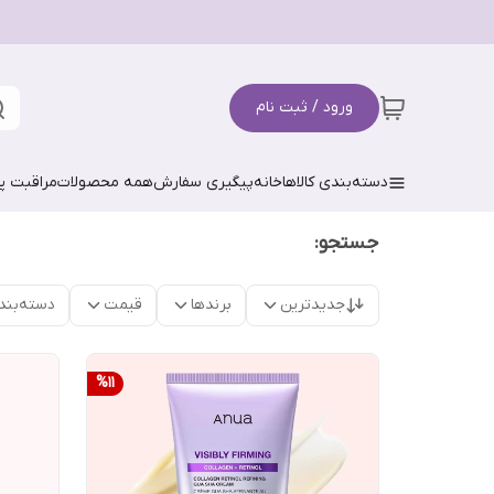
ورود / ثبت نام
دسته‌بندی کالاها
خانه
پیگیری سفارش
همه محصولات
مراقبت 
جستجو:
جدیدترین
برندها
قیمت
دسته‌بند
%
11