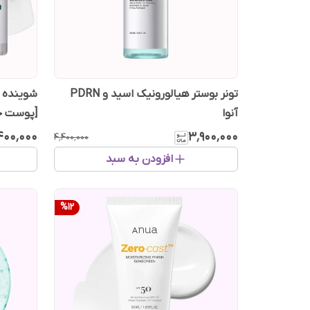
تونر بوستر هیالورونیک اسید و PDRN
شوینده ر
آنوا
[پوست ح
۴۰۰٬۰۰۰
۳٬۹۰۰٬۰۰۰
۴٬۴۰۰٬۰۰۰
افزودن به سبد
%
12