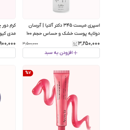
اسپری میست ۳۴۵ دکتر آلتیا | آبرسان
کرم دور
دولایه پوست خشک و حساس حجم 100
مدی کیو
میل
٬۹۰۰٬۰۰۰
۳٬۲۵۰٬۰۰۰
۳٬۵۰۰٬۰۰۰
افزودن به سبد
%
7