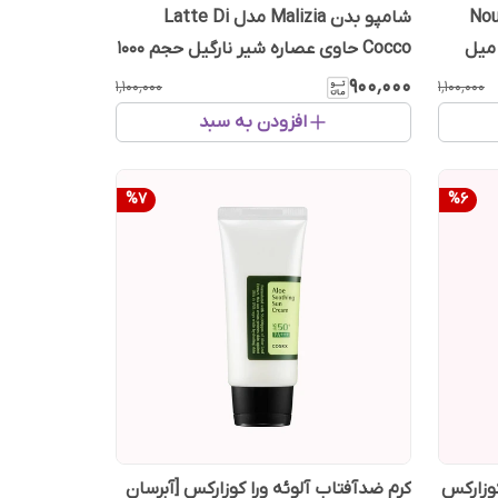
 Nourishing
شامپو بدن Malizia مدل Latte Di
Cocco حاوی عصاره شیر نارگیل حجم 1000
میل
۹۰۰٬۰۰۰
۱٬۱۰۰٬۰۰۰
۱٬۱۰۰٬۰۰۰
افزودن به سبد
%
7
%
6
وزارکس
کرم ضدآفتاب آلوئه ورا کوزارکس [آبرسان