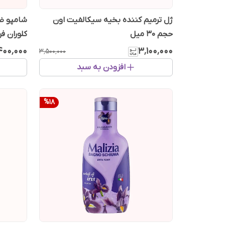
ژل ترمیم کننده بخیه سیکالفیت اون
شامپو ضد
حجم 30 میل
کلوران ف
۴۰۰٬۰۰۰
۳٬۱۰۰٬۰۰۰
۳٬۵۰۰٬۰۰۰
افزودن به سبد
%
18