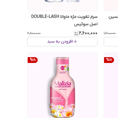
کسین
سرم تقویت مژه ماوالا DOUBLE-LASH
اصل سوئیس
۲٬۶۰۰٬۰۰۰
۲٬۸۰۰٬۰۰۰
۱٬۲۰۰٬۰۰۰
افزودن به سبد
%
18
%
18