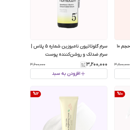
سرم تقویت مژه و ابرو سی پوری حجم 10
سرم گلوتاتیون نامبوزین شماره ۵ پلاس |
سرم ضدلک و روشن‌کننده پوست
۳٬۲۰۰٬۰۰۰
۳٬۶۰۰٬۰۰۰
۳٬۸۰۰٬۰۰۰
افزودن به سبد
%
12
%
10