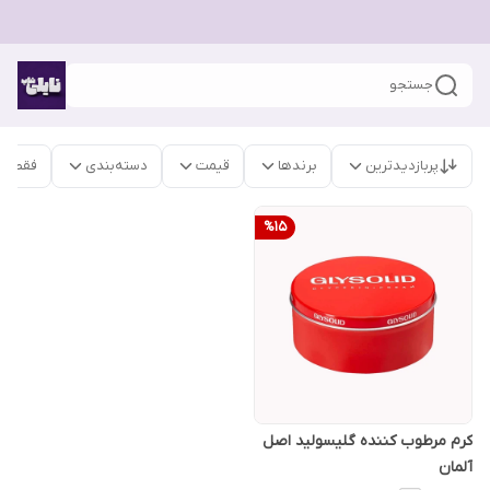
جستجو
پربازدیدترین
برندها
قیمت
دسته‌بندی
فقط م
%
15
کرم مرطوب کننده گلیسولید اصل
آلمان