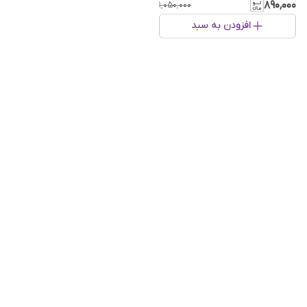
۸۹۰٬۰۰۰
۱٬۰۵۰٬۰۰۰
افزودن به سبد