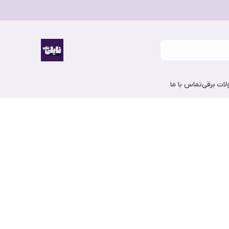
ات برقی
تماس با ما