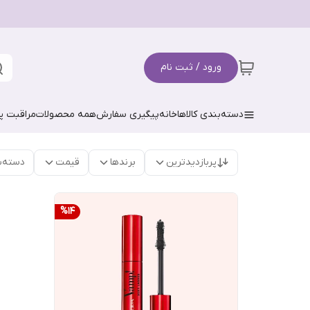
ورود / ثبت نام
دسته‌بندی کالاها
خانه
پیگیری سفارش
همه محصولات
مراقبت 
پربازدیدترین
برندها
قیمت
دسته‌ب
%
14