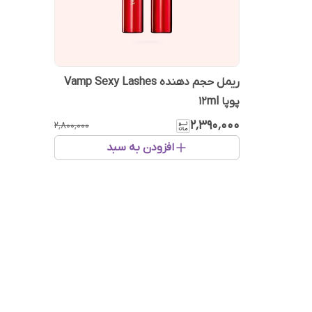
ریمل حجم دهنده Vamp Sexy Lashes
پوپا 12ml
۲٬۳۹۰٬۰۰۰
۲٬۸۰۰٬۰۰۰
افزودن به سبد