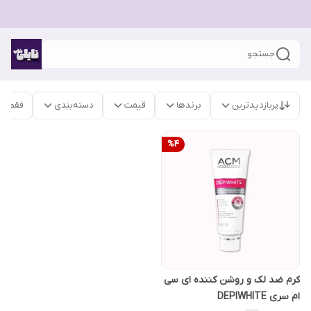
جستجو
پربازدیدترین
برندها
قیمت
دسته‌بندی
فقط م
%
4
کرم ضد لک و روشن کننده ای سی
ام سری DEPIWHITE