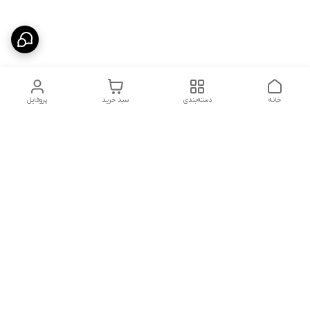
خانه
دسته‌بندی
سبد خرید
پروفایل
دسترسی سریع
تماس با ما
سیاست حریم خصوصی
درباره ما
شکایات