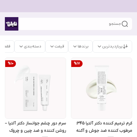
جستجو
پربازدیدترین
برندها
قیمت
دسته‌بندی
فقط م
%
10
%
17
کرم ترمیم کننده دکتر آلتیا ۳۴۵:
سرم دور چشم جوانساز دکتر آلتیا –
مرطوب کننده ضد جوش و آکنه
روشن کننده و ضد چین و چروک