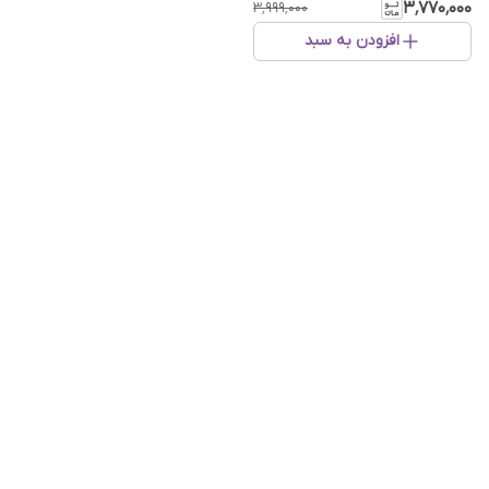
۳٬۷۷۰٬۰۰۰
۳٬۹۹۹٬۰۰۰
افزودن به سبد