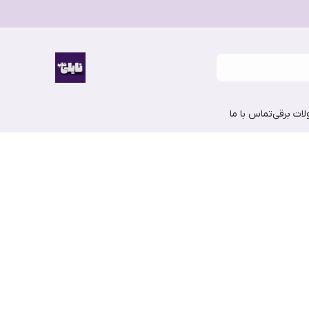
ات برقی
تماس با ما