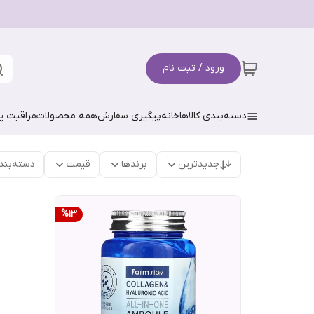
ورود / ثبت نام
دسته‌بندی کالاها
خانه
پیگیری سفارش
همه محصولات
مراقبت 
جدیدترین
برندها
قیمت
دسته‌بند
%
13