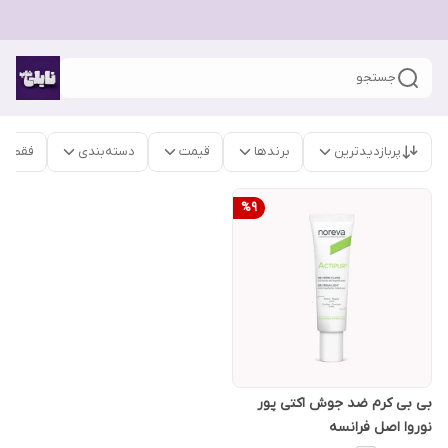
جستجو
پربازدیدترین
برندها
قیمت
دسته‌بندی
فقط م
%
9
بی بی کرم ضد جوش اکتی پور
نوروا اصل فرانسه