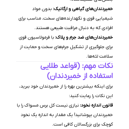
خمیردندان‌های گیاهی و ارگانیک:
بدون مواد
شیمیایی قوی و نگهدارنده‌های سخت، مناسب برای
افرادی که به دنبال مراقبت طبیعی هستند.
خمیردندان‌های ضد جرم و پلاک:
با فرمولاسیون قوی
برای جلوگیری از تشکیل جرم‌های سخت و حمایت از
سلامت لثه‌ها.
نکات مهم: (قواعد طلایی
استفاده از خمیردندان)
برای اینکه بیشترین بهره را از خمیردندان خود ببرید،
این نکات را رعایت کنید:
قانون اندازه نخود:
نیازی نیست کل برس مسواک را با
خمیردندان بپوشانید! یک مقدار به اندازه یک نخود
کوچک برای بزرگسالان کافی است.