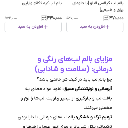
بالم لب گیلاسی لابلو [با جلوه‌ای
بالم لب کره کاکائو وازلین
براق و طبیعی]
۴۳۰٬۰۰۰
۴۷۰٬۰۰۰
۵۷۲٬۰۰۰
۵۲۷٬۰۰۰
افزودن به سبد
افزودن به سبد
مزایای بالم لب‌های رنگی و
درمانی: (سلامت و شادابی)
چرا بالم لب باید در کیف هر خانمی باشد؟
آبرسانی و نرم‌کنندگی عمیق:
نفوذ مواد مغذی به
بافت لب و جلوگیری از تبخیر رطوبت، لب‌ها را نرم و
مخملی می‌کند.
ترمیم ترک و خشکی:
بالم لب‌های درمانی با دارا بودن
ترکیباتی مثل شی‌باتر و موم زنبور عسل، زخم‌ها و