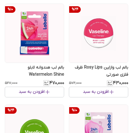
%
10
%
24
بالم لب وازلین Rosy Lips ظرف
بالم لب هندوانه لابلو
فلزی صورتی
Watermelon Shine
۴۷۰٬۰۰۰
۴۳۰٬۰۰۰
۵۲۷٬۰۰۰
۵۷۲٬۰۰۰
افزودن به سبد
افزودن به سبد
%
24
%
10