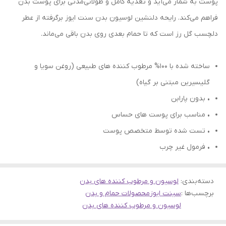
پوست به شمار می‌آید و تغذیه کامل و طولانی‌مدتی برای پوست بدن
فراهم می‌کند. رایحه دلنشین لوسیون بدن سنت ایوز برگرفته از عطر
دلچسب گل رز است که تا حمام بعدی روی بدن باقی می‌ماند.
ساخته شده با ۱۰۰% مرطوب کننده های طبیعی (روغن سویا و
گلیسیرین مبتنی بر گیاه)
• بدون پارابن
• مناسب برای پوست های حساس
• تست شده توسط متخصص پوست
• فرمول غیر چرب
دسته‌بندی
:
لوسیون و مرطوب کننده های بدن
برچسب‌ها :
سینت ایوز
محصولات حمام و بدن
لوسیون و مرطوب کننده های بدن