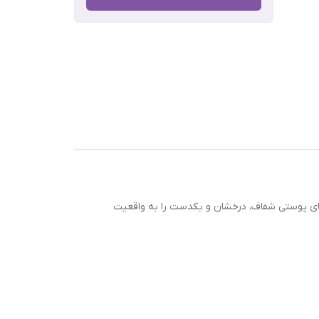
ین
ده
ویای پوستی شفاف، درخشان و یکدست را به واقعیت
رش