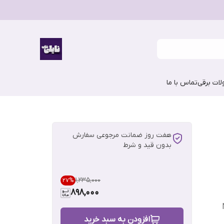
ات برقی
تماس با ما
هفت روز ضمانت مرجوعی سفارش
بدون قید و شرط
۱٬۲۳۵٬۰۰۰
27
%
898,000
افزودن به سبد خرید