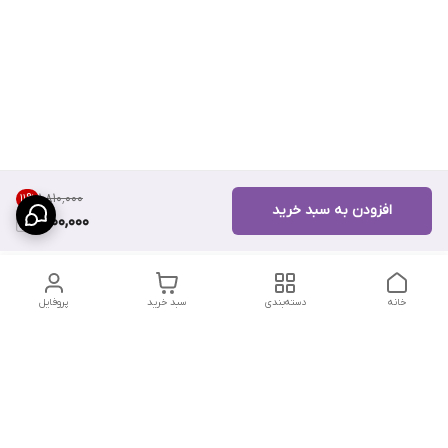
۱٬۸۱۰٬۰۰۰
11
%
افزودن به سبد خرید
1,600,000
خانه
دسته‌بندی
سبد خرید
پروفایل