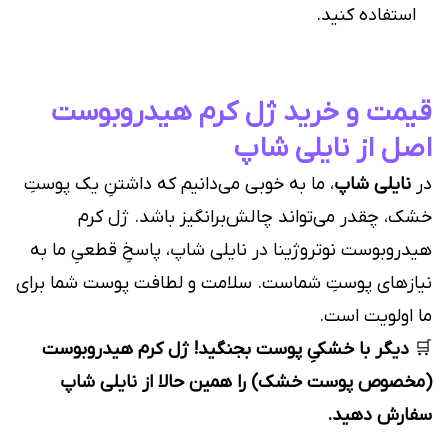
استفاده کنید.
قیمت و خرید ژل کرم هیدروبوست
اصل از نایلی شاپ
در
نایلی شاپ
، ما به خوبی می‌دانیم که داشتنِ یک پوستِ
خشک، چقدر می‌تواند چالش‌برانگیز باشد. ژل کرم
هیدروبوست نوتروژینا در نایلی شاپ، پاسخِ قطعیِ ما به
نیازهای پوستِ شماست. سلامت و لطافت پوست شما برای
ما اولویت است.
🛒
دیگر با خشکیِ پوست بجنگید! ژل کرم هیدروبوست
(مخصوص پوست خشک) را همین حالا از نایلی شاپ
سفارش دهید.