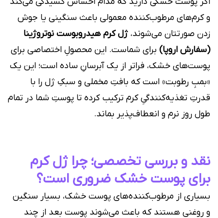
اگر پوست خشکی دارید که مدام احساس کشیدگی می‌کند
و کرم‌های مرطوب‌کننده معمولی باعث سنگینی یا جوش
زدن صورتتان می‌شوند،
ژل کرم هیدروبوست نوتروژینا
(سفارش اروپا)
برای شماست. این محصولِ اختصاصی برای
پوست‌های خشک، فراتر از یک آبرسانِ ساده است؛ این یک
«بمبِ رطوبت» است که بافتِ مخملی و سبکِ ژل را با
قدرتِ تغذیه‌کنندگیِ کرم ترکیب کرده تا پوستِ شما در تمام
طول روز نرم و انعطاف‌پذیر بماند.
نقد و بررسی تخصصی؛ چرا ژل کرم
برای پوست خشک ضروری است؟
بسیاری از مرطوب‌کننده‌های پوست خشک، بسیار سنگین
و روغنی هستند که باعث می‌شوند پوست بعد از چند