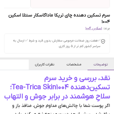
سرم تسکین دهنده چای تریکا ماداگاسکار سنتلا اسکین
۱۰۰۴
برند:
اسکین 1004
✅هفت روز ضمانت مرجوعی سفارش بدون قید و شرط ✅ ارسال به
سراسر کشور کم تر از 5 روز کاری.
توضیحات
مشخصات
نظرات کاربران
نقد، بررسی و خرید سرم
تسکین‌دهنده Tea-Trica Skin1004؛
سلاحِ هوشمند در برابر جوش و التهاب
اگر پوست شما با چالش‌های مداوم جوش، منافذ باز و