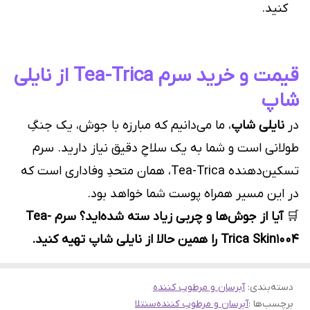
کنید.
قیمت و خرید سرم Tea-Trica از نایلی
شاپ
در
نایلی شاپ
، ما می‌دانیم که مبارزه با جوش، یک جنگِ
طولانی است و شما به یک سلاحِ دقیق نیاز دارید. سرم
تسکین‌دهنده Tea-Trica، همان متحدِ وفاداری است که
در این مسیر همراه پوست شما خواهد بود.
🛒
آیا از جوش‌ها و چربی زیاد سته شده‌اید؟ سرم Tea-
Trica Skin1004 را همین حالا از نایلی شاپ تهیه کنید.
دسته‌بندی
:
آبرسان و مرطوب کننده
برچسب‌ها :
آبرسان و مرطوب کننده
سنتلا