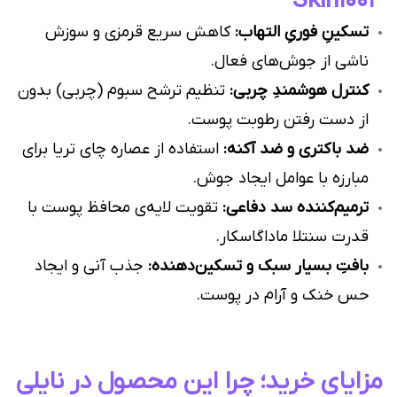
Skin1004
تسکینِ فوریِ التهاب:
کاهش سریع قرمزی و سوزش
ناشی از جوش‌های فعال.
کنترل هوشمندِ چربی:
تنظیم ترشح سبوم (چربی) بدون
از دست رفتن رطوبت پوست.
ضد باکتری و ضد آکنه:
استفاده از عصاره چای تریا برای
مبارزه با عوامل ایجاد جوش.
ترمیم‌کننده سد دفاعی:
تقویت لایه‌ی محافظ پوست با
قدرت سنتلا ماداگاسکار.
بافتِ بسیار سبک و تسکین‌دهنده:
جذب آنی و ایجاد
حس خنک و آرام در پوست.
مزایای خرید؛ چرا این محصول در نایلی