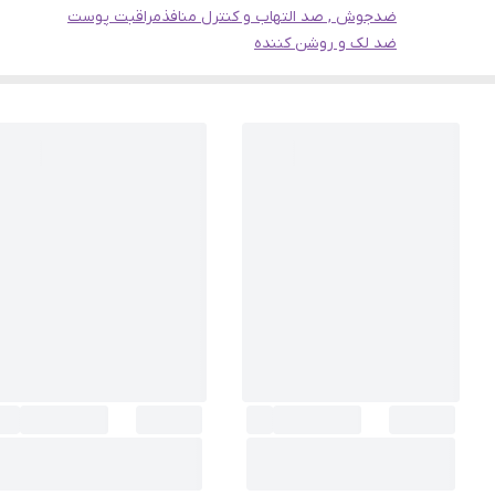
ضدجوش , صد التهاب و کنترل منافذ
مراقبت پوست
ضد لک و روشن کننده