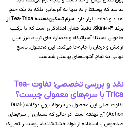
براق شدن بیش از حد دست و پنجه نرم می‌کند، باید
بدانید که پوستتان نه تنها به آبرسانی، بلکه به یک «تیمِ
امداد و نجات» نیاز دارد.
سرم تسکین‌دهنده Tea-Trica از
برند Skin1004
، دقیقاً همان امدادگری است که با ترکیب
جادویی «سنتلا آسیاتیکا» و «عصاره چای تریا»، مرز میانِ
آرامش و درمان را جابه‌جا می‌کند. این محصول، پاسخِ
نهایی به تمامِ آشوب‌های پوستی شماست.
نقد و بررسی تخصصی؛ تفاوت Tea-
Trica با سرم‌های معمولی چیست؟
تفاوت اصلی این محصول در فرمولاسیونِ دوگانه (Dual-
Action) آن نهفته است. در حالی که بسیاری از سرم‌های
ضد‌جوش با استفاده از مواد خشک‌کننده، پوست را تحریک