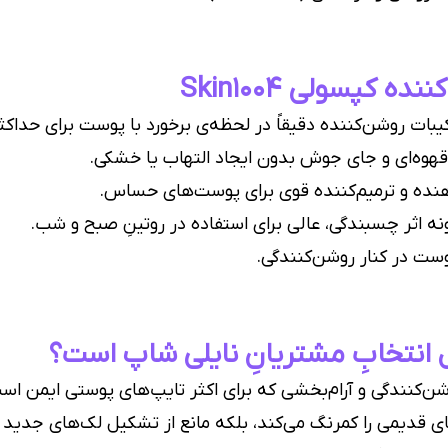
کپسولی Skin1004
کیبات روشن‌کننده دقیقاً در لحظه‌ی برخورد با پوست برای حداکث
هوه‌ای و جای جوش بدون ایجاد التهاب یا خشکی.
ده و ترمیم‌کننده قوی برای پوست‌های حساس.
ه اثر چسبندگی، عالی برای استفاده در روتینِ صبح و شب.
ست در کنار روشن‌کنندگی.
 انتخابِ مشتریانِ نایلی شاپ است؟
ن‌کنندگی و آرام‌بخشی که برای اکثر تایپ‌های پوستی ایمن اس
ی قدیمی را کمرنگ می‌کند، بلکه مانع از تشکیل لک‌های جدید 