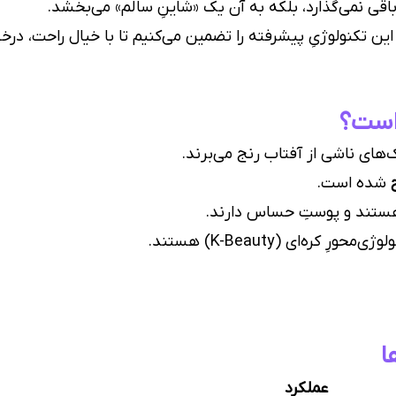
قی نمی‌گذارد، بلکه به آن یک «شاینِ سالم» می‌بخشد.
ِ این تکنولوژیِ پیشرفته را تضمین می‌کنیم تا با خیال راحت، 
است؟
‌های ناشی از آفتاب رنج می‌برند.
شده است.
تند و پوستِ حساس دارند.
ره‌ای (K-Beauty) هستند.
ا
عملکرد