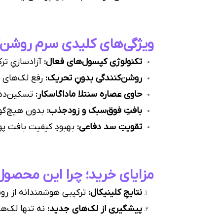
ویژگی‌های کلیدی سرم روشن‌کننده 
تکنولوژی کپسول‌های فعال:
آزادسازیِ تر
روشن‌کنندگی بدونِ تحریک:
رفع لک‌های ق
حاوی عصاره سنتلا ماداگاسکار:
تسکین‌دهن
بافتِ فوق‌سبک و زودجذب:
بدون هیچ‌گون
تقویتِ سد دفاعی:
بهبودِ کیفیت بافت پو
مزایای خرید؛ چرا این محصول
نتایجِ کلینیکال:
ترکیبی هوشمندانه از روش
پیشگیری از لک‌های جدید:
نه تنها لک‌ها