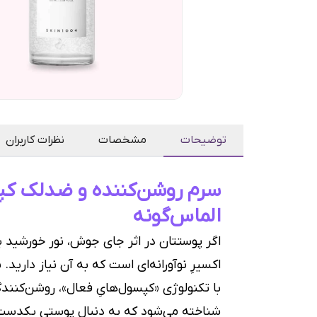
توضیحات
مشخصات
نظرات کاربران
الماس‌گونه
اگر پوستتان در اثر جای جوش، نور خورشید ی
اکسیرِ نوآورانه‌ای است که به آن نیاز داری
با تکنولوژی «کپسول‌هایِ فعال»، روشن‌کنندگ
شناخته می‌شود که به دنبال پوستی یکدست، روشن و درخ