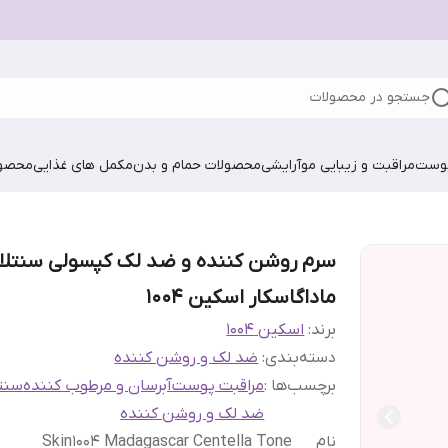
جستجو در محصولات
پوست
مراقبت و زیبایی مو
آرایشی
محصولات حمام و بدن
مکمل های غذایی
محصول
سرم روشن کننده و ضد لک کپسولی سنتلا
ماداگاسکار اسکین ۱۰۰۴
برند:
اسکین 1004
دسته‌بندی
:
ضد لک و روشن کننده
برچسب‌ها :
مراقبت پوست
آبرسان و مرطوب کننده
سنتل
ضد لک و روشن کننده
نام
Skin1004 Madagascar Centella Tone