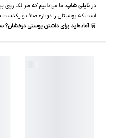
در
نایلی شاپ
، ما می‌دانیم که هر لک روی 
است که پوستتان را دوباره صاف و یکدست م
🛒
آماده‌اید برای داشتن پوستی درخشان؟ سرم روشن‌کننده کپسولی Skin1004