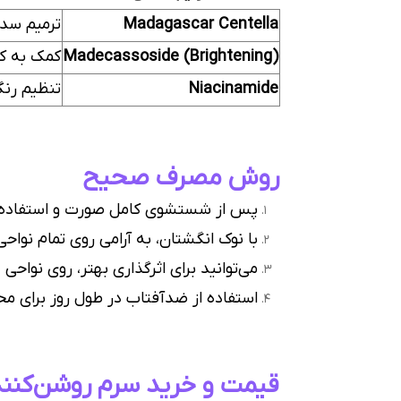
Madagascar Centella
ترمیم سد 
Madecassoside (Brightening)
کمک به کا
Niacinamide
تنظیم رنگ
روش مصرف صحیح
پس از شستشوی کامل صورت و استفاده از 
با نوک انگشتان، به آرامی روی تمام نو
می‌توانید برای اثرگذاری بهتر، روی نواحی
استفاده از ضدآفتاب در طول روز برای مح
قیمت و خرید سرم روشن‌کننده Skin1004 از نایلی