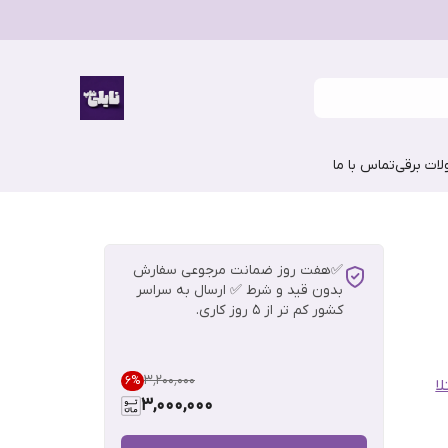
ات برقی
تماس با ما
✅هفت روز ضمانت مرجوعی سفارش
بدون قید و شرط ✅ ارسال به سراسر
کشور کم تر از 5 روز کاری.
۳٬۲۰۰٬۰۰۰
6
%
ا
3,000,000