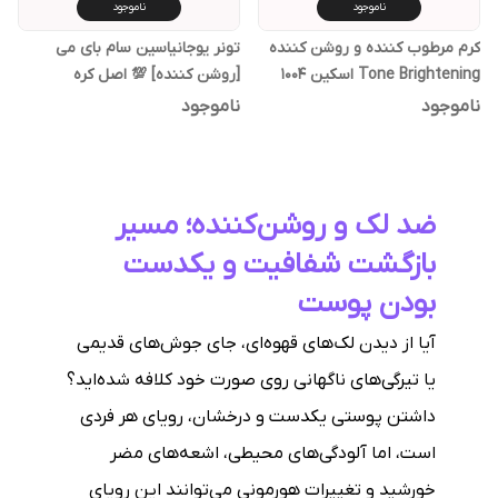
ناموجود
ناموجود
کرم مرطوب کننده و روشن کننده
تونر یوجانیاسین سام بای می
Tone Brightening اسکین ۱۰۰۴
[روشن کننده] 💯 اصل کره
ناموجود
ناموجود
ضد لک و روشن‌کننده؛ مسیر
بازگشت شفافیت و یکدست
بودن پوست
آیا از دیدن لک‌های قهوه‌ای، جای جوش‌های قدیمی
یا تیرگی‌های ناگهانی روی صورت خود کلافه شده‌اید؟
داشتن پوستی یکدست و درخشان، رویای هر فردی
است، اما آلودگی‌های محیطی، اشعه‌های مضر
خورشید و تغییرات هورمونی می‌توانند این رویای