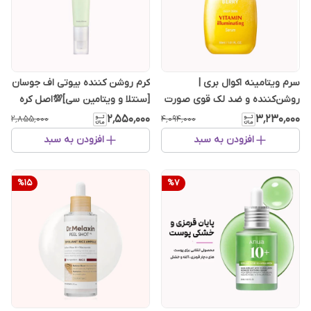
سرم ویتامینه اکوال بری |
کرم روشن کننده بیوتی اف جوسان
روشن‌کننده و ضد لک قوی صورت
[سنتلا و ویتامین سی]💯اصل کره
۲٬۵۵۰٬۰۰۰
۳٬۲۳۰٬۰۰۰
۲٬۸۵۵٬۰۰۰
۴٬۰۹۴٬۰۰۰
افزودن به سبد
افزودن به سبد
%
15
%
7