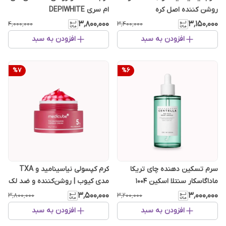
روشن کننده اصل کره
ام سری DEPIWHITE
۳٬۸۰۰٬۰۰۰
۳٬۱۵۰٬۰۰۰
۴٬۰۰۰٬۰۰۰
۳٬۴۰۰٬۰۰۰
افزودن به سبد
افزودن به سبد
%
7
%
6
سرم تسکین دهنده چای تریکا
کرم کپسولی نیاسینامید و TXA
ماداگاسکار سنتلا اسکین ۱۰۰۴
مدی کیوب | روشن‌کننده و ضد لک
تخصصی
۳٬۵۰۰٬۰۰۰
۳٬۰۰۰٬۰۰۰
۳٬۸۰۰٬۰۰۰
۳٬۲۰۰٬۰۰۰
افزودن به سبد
افزودن به سبد