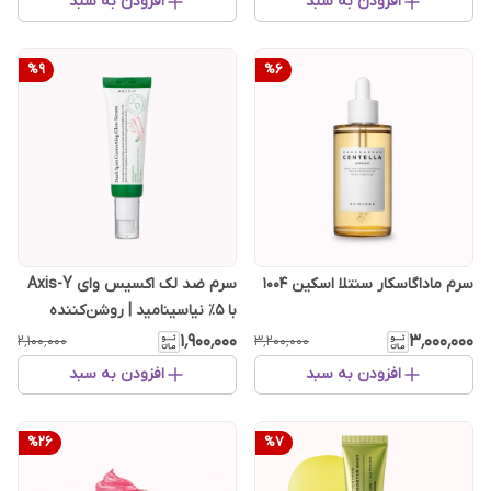
افزودن به سبد
افزودن به سبد
%
9
%
6
سرم ماداگاسکار سنتلا اسکین ۱۰۰۴
سرم ضد لک اکسیس وای Axis-Y
با ۵٪ نیاسینامید | روشن‌کننده
سریع لک و جای جوش
۱٬۹۰۰٬۰۰۰
۳٬۰۰۰٬۰۰۰
۲٬۱۰۰٬۰۰۰
۳٬۲۰۰٬۰۰۰
افزودن به سبد
افزودن به سبد
%
26
%
7