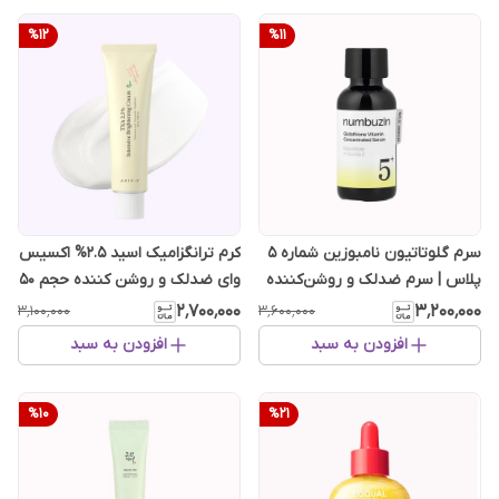
%
12
%
11
سرم گلوتاتیون نامبوزین شماره ۵
کرم ترانگزامیک اسید 2.5% اکسیس
پلاس | سرم ضدلک و روشن‌کننده
وای ضدلک و روشن کننده حجم 50
پوست
میل
۲٬۷۰۰٬۰۰۰
۳٬۲۰۰٬۰۰۰
۳٬۱۰۰٬۰۰۰
۳٬۶۰۰٬۰۰۰
افزودن به سبد
افزودن به سبد
%
10
%
21