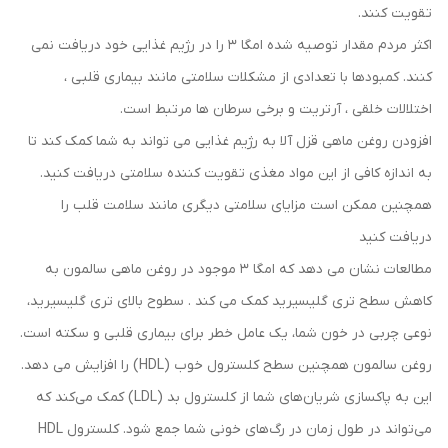
تقویت کنند.
اکثر مردم مقدار توصیه شده امگا 3 را در رژیم غذایی خود دریافت نمی
کنند. کمبودها با تعدادی از مشکلات سلامتی مانند بیماری قلبی ،
اختلالات خلقی ، آرتریت و برخی سرطان ها مرتبط است.
افزودن روغن ماهی قزل آلا به رژیم غذایی می تواند به شما کمک کند تا
به اندازه کافی از این مواد مغذی تقویت کننده سلامتی دریافت کنید.
همچنین ممکن است مزایای سلامتی دیگری مانند سلامت قلب را
دریافت کنید
مطالعات نشان می دهد که امگا 3 موجود در روغن ماهی سالمون به
کاهش سطح تری گلیسیرید کمک می کند . سطوح بالای تری گلیسیرید،
نوعی چربی در خون شما، یک عامل خطر برای بیماری قلبی و سکته است.
روغن سالمون همچنین سطح کلسترول خوب (HDL) را افزایش می دهد.
این به پاکسازی شریان‌های شما از کلسترول بد (LDL) کمک می‌کند که
می‌تواند در طول زمان در رگ‌های خونی شما جمع شود. کلسترول HDL