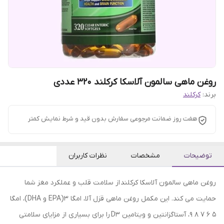
روغن ماهی سالمون آلاسکا کرکلند 320 عددی
برند:
کرکلند
هفت روز ضمانت مرجوعی سفارش بدون قید و شرط نمایش کمتر
توضیحات
مشخصات
نظرات کاربران
روغن ماهی سالمون آلاسکا کرکلند از سلامت قلب و عملکرد مغز شما
حمایت می کند. این مکمل روغن ماهی قزل آلا، امگا 3(EPA و DHA)، امگا
5 6 7 8 9، آستاگزانتین و ویتامین D3 را برای بسیاری از مزایای سلامتی