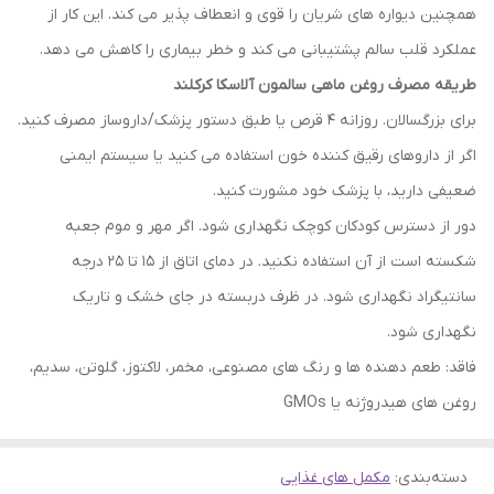
همچنین دیواره های شریان را قوی و انعطاف پذیر می کند. این کار از
عملکرد قلب سالم پشتیبانی می کند و خطر بیماری را کاهش می دهد.
طریقه مصرف روغن ماهی سالمون آلاسکا کرکلند
برای بزرگسالان. روزانه 4 قرص یا طبق دستور پزشک/داروساز مصرف کنید.
اگر از داروهای رقیق کننده خون استفاده می کنید یا سیستم ایمنی
ضعیفی دارید، با پزشک خود مشورت کنید.
دور از دسترس کودکان کوچک نگهداری شود. اگر مهر و موم جعبه
شکسته است از آن استفاده نکنید. در دمای اتاق از 15 تا 25 درجه
سانتیگراد نگهداری شود. در ظرف دربسته در جای خشک و تاریک
نگهداری شود.
فاقد: طعم دهنده ها و رنگ های مصنوعی، مخمر، لاکتوز، گلوتن، سدیم،
روغن های هیدروژنه یا GMOs
دسته‌بندی
:
مکمل های غذایی