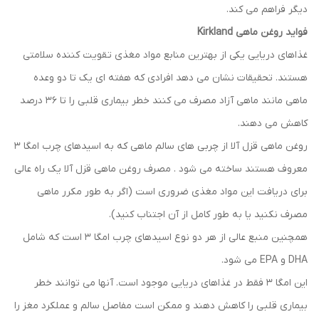
دیگر فراهم می کند.
فواید روغن ماهی Kirkland
غذاهای دریایی یکی از بهترین منابع مواد مغذی تقویت کننده سلامتی
هستند. تحقیقات نشان می دهد افرادی که هفته ای یک تا دو وعده
ماهی مانند ماهی آزاد مصرف می کنند خطر بیماری قلبی را تا 36 درصد
کاهش می دهند.
روغن ماهی قزل آلا از چربی های سالم ماهی که به اسیدهای چرب امگا 3
معروف هستند ساخته می شود . مصرف روغن ماهی قزل آلا یک راه عالی
برای دریافت این مواد مغذی ضروری است (اگر به طور مکرر ماهی
مصرف نکنید یا به طور کامل از آن اجتناب کنید).
همچنین منبع عالی از هر دو نوع اسیدهای چرب امگا 3 است که شامل
DHA و EPA می شود.
این امگا 3 فقط در غذاهای دریایی موجود است. آنها می توانند خطر
بیماری قلبی را کاهش دهند و ممکن است مفاصل سالم و عملکرد مغز را