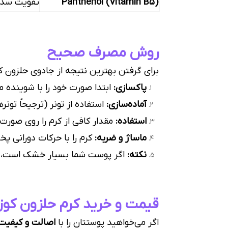
Panthenol (Vitamin B5)
تقویت سد 
روش مصرف صحیح
برای گرفتن بهترین نتیجه از جادوی حلزون ک
پاکسازی:
ابتدا صورت خود را با شوینده 
آماده‌سازی:
استفاده از تونر (ترجیحاً تون
استفاده:
مقدار کافی از کرم را روی صورت 
ماساژ و ضربه:
کرم را با حرکات دورانی 
نکته:
اگر پوست شما بسیار خشک است، می‌ت
قیمت و خرید کرم حلزون کوز
اگر می‌خواهید پوستتان را با
اصالت و کیفیت