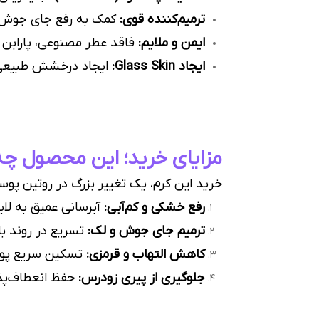
ترمیم‌کننده قوی:
کمک به رفع جای جوش،
ایمن و ملایم:
فاقد عطر مصنوعی، پارابن و
ایجاد Glass Skin:
ایجاد درخشش طبیعی و
مزایای خرید؛ این محصول چه
خرید این کرم، یک تغییر بزرگ در روتین پوست
رفع خشکی و کم‌آبی:
آبرسانی عمیق به لا
ترمیم جای جوش و لک:
تسریع در روند ب
کاهش التهاب و قرمزی:
تسکین سریع پوست
جلوگیری از پیری زودرس:
حفظ انعطاف‌پذی