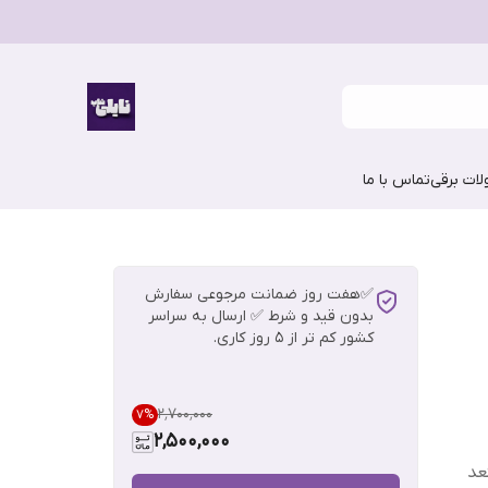
ات برقی
تماس با ما
✅هفت روز ضمانت مرجوعی سفارش
بدون قید و شرط ✅ ارسال به سراسر
کشور کم تر از 5 روز کاری.
۲٬۷۰۰٬۰۰۰
7
%
2,500,000
عد