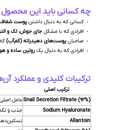
چه کسانی باید این محصول را
کسانی که به دنبال داشتن
پوست شفاف و درخش
افرادی که با مشکل
جای جوش، لک و الت
صاحبان
پوست‌های دهیدراته (کم‌آب)
که 
افرادی که به دنبال یک
روتین ساده و هو
ترکیبات کلیدی و عملکرد آن‌ه
ترکیب اصلی
Snail Secretion Filtrate (92%)
عامل اصلی 
Sodium Hyaluronate
جذب و نگه
Allantoin
تسکین‌دهند