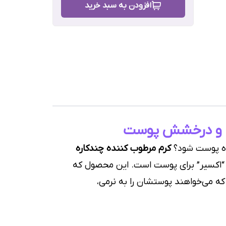
افزودن به سبد خرید
ه
زی و درخشش پوست
ده پوست شود؟
کرم مرطوب کننده چندکاره
ک “اکسیر” برای پوست است. این محصول که
ه می‌خواهند پوستشان را به نرمی،