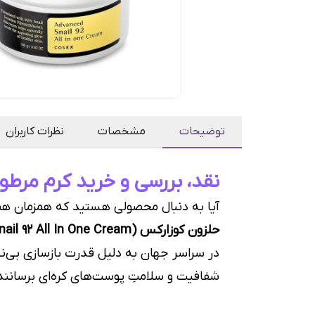
توضیحات
مشخصات
نظرات کاربران
نقد، بررسی و خرید کرم مرط
آیا به دنبال محصولی هستید که همزمان ه
حلزون کوزارکس (COSRX Advanced Snail 92 All In One Cream)
در سراسر جهان به دلیل قدرت بازسازی بی‌ن
شفافیت و سلامتِ پوست‌های کره‌ای برسانند