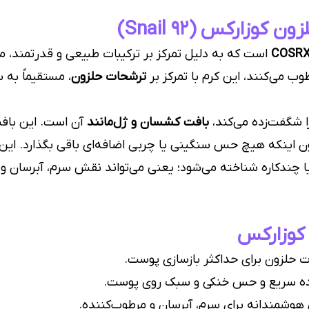
زارکس (Snail 92)
COSR
است که به دلیل تمرکز بر ترکیبات طبیعی و قدرتمند، م
 می‌کنند، این کرم با تمرکز بر
ترشحات حلزون
، مستقیماً به 
را شگفت‌زده می‌کند،
بافت کشسان و ژل‌مانند
آن است. این بافت
 اینکه هیچ حس سنگینی یا چربی اضافه‌ای باقی بگذارد. این 
 کوزارکس
ده سریع و حس خنکی و سبک روی پوست.
هوشمندانه برای سرم، آبرسان و مرطوب‌کننده.