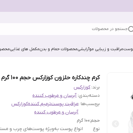
جستجو در محصولات
پوست
مراقبت و زیبایی مو
آرایشی
محصولات حمام و بدن
مکمل های غذایی
محصول
کرم چندکاره حلزون کوزارکس حجم 100 گرم
برند:
کوزارکس
دسته‌بندی
:
آبرسان و مرطوب کننده
برچسب‌ها :
مراقبت پوست
ترمیم کننده
کوزارکس
آبرسان و مرطوب کننده
حجم
:
100 گرم
نوع
انواع پوست به‌ویژه پوست‌های چرب و مست