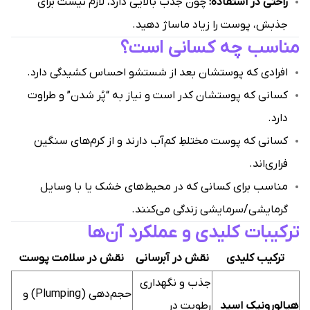
راحتی در استفاده:
چون جذب بالایی دارد، لازم نیست برای
جذبش، پوست را زیاد ماساژ دهید.
مناسب چه کسانی است؟
افرادی که پوستشان بعد از شستشو احساس کشیدگی دارد.
کسانی که پوستشان کدر است و نیاز به “پُر شدن” و طراوت
دارد.
کسانی که پوست مختلطِ کم‌آب دارند و از کرم‌های سنگین
فراری‌اند.
مناسب برای کسانی که در محیط‌های خشک یا با وسایل
گرمایشی/سرمایشی زندگی می‌کنند.
ترکیبات کلیدی و عملکرد آن‌ها
ترکیب کلیدی
نقش در آبرسانی
نقش در سلامت پوست
جذب و نگهداری
حجم‌دهی (Plumping) و
هیالورونیک اسید
رطوبت در