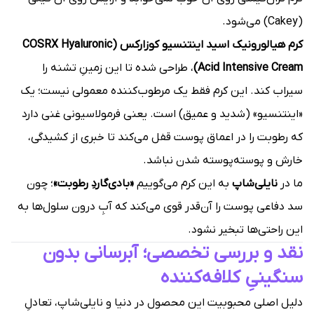
(Cakey) می‌شود.
کرم هیالورونیک اسید اینتنسیو کوزارکس (COSRX Hyaluronic
Acid Intensive Cream)
، طراحی شده تا این زمینِ تشنه را
سیراب کند. این کرم فقط یک مرطوب‌کننده معمولی نیست؛ یک
«اینتنسیو» (شدید و عمیق) است. یعنی فرمولاسیونی غنی دارد
که رطوبت را در اعماق پوست قفل می‌کند تا خبری از کشیدگی،
خارش و پوسته‌پوسته شدن نباشد.
ما در
نایلی‌شاپ
به این کرم می‌گوییم
«بادی‌گاردِ رطوبت»
؛ چون
سد دفاعی پوست را آن‌قدر قوی می‌کند که آبِ درون سلول‌ها به
این راحتی‌ها تبخیر نشود.
نقد و بررسی تخصصی؛ آبرسانی بدون
سنگینیِ کلافه‌کننده
دلیل اصلی محبوبیت این محصول در دنیا و نایلی‌شاپ، تعادلِ