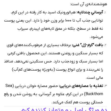
هوشمندانه‌ی آن است:
آبرسانیِ چندلایه:
هیالورونیک اسید به کار رفته در این کرم،
توانایی جذب آب تا ۱۰۰۰ برابر وزن خود را دارد. این یعنی پوست
نه فقط در سطح، بلکه در عمق لایه‌های اپیدرم، سیراب
می‌شود.
بافت “کرم-ژل” غنی:
برخلاف بسیاری از مرطوب‌کننده‌های قوی
که بسیار سنگین و روغنی هستند، این محصول بافتی کرمی
اما بسیار سبک و زودجذب دارد. حس سنگینی نمی‌دهد، منافذ
را نمی‌بندد و برای انواع پوست (به‌ویژه پوست‌های کم‌آب)
عالی است.
تغذیه با عصاره‌های دریایی:
حضور عصاره خولان دریایی (Sea
Buckthorn) در این کرم، علاوه بر آبرسانی، به روشن شدن و رفع
خستگی پوست هم کمک می‌کند.
ده ویژگی اصلی و متمایز کننده کرم