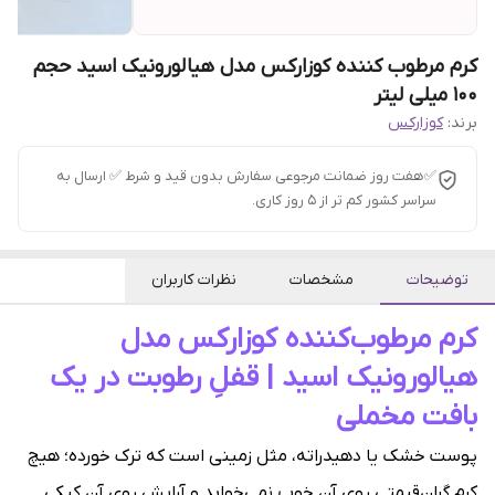
کرم مرطوب کننده کوزارکس مدل هیالورونیک اسید حجم
100 میلی لیتر
برند:
کوزارکس
✅هفت روز ضمانت مرجوعی سفارش بدون قید و شرط ✅ ارسال به
سراسر کشور کم تر از 5 روز کاری.
توضیحات
مشخصات
نظرات کاربران
کرم مرطوب‌کننده کوزارکس مدل
هیالورونیک اسید | قفلِ رطوبت در یک
بافت مخملی
پوست خشک یا دهیدراته، مثل زمینی است که ترک خورده؛ هیچ
کرم گران‌قیمتی روی آن خوب نمی‌خوابد و آرایش روی آن کیکی