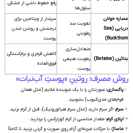
رفع خطوط ناشی از خشکی
سلول‌ها
عصاره خولان
سرشار از ویتامین برای
تقویت سد
دریایی (Sea
درخشش و روشن شدن
رطوبتی
Buckthorn)
پوست
متعادل‌سازی
کاهش قرمزی و نرم‌کنندگی
بتائین (Betaine)
رطوبت طبیعی
فوق‌العاده
پوست
روش مصرف؛ روتینِ «پوستِ آب‌نبات»
پاکسازی:
صورتتان را با یک شوینده ملایم (مثل همان
فوم‌های مدی‌کیوب) بشویید.
سرم:
اگر سرم دارید (مثل سرم هیالورونیک)، قبل از کرم بزنید.
اپلای کرم:
مقدار مناسبی از کرم کوزارکس را بردارید.
ماساژ:
با حرکات ضربه‌ای آرام روی صورت و گردن بزنید تا کاملاً