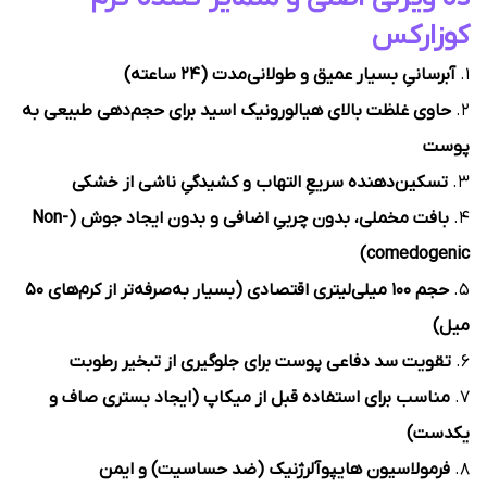
کوزارکس
۱.
آبرسانیِ بسیار عمیق و طولانی‌مدت (۲۴ ساعته)
۲.
حاوی غلظت بالای هیالورونیک اسید برای حجم‌دهی طبیعی به
پوست
۳.
تسکین‌دهنده سریعِ التهاب و کشیدگیِ ناشی از خشکی
۴.
بافت مخملی، بدون چربیِ اضافی و بدون ایجاد جوش (Non-
comedogenic)
۵.
حجم ۱۰۰ میلی‌لیتری اقتصادی (بسیار به‌صرفه‌تر از کرم‌های ۵۰
میل)
۶.
تقویت سد دفاعی پوست برای جلوگیری از تبخیر رطوبت
۷.
مناسب برای استفاده قبل از میکاپ (ایجاد بستری صاف و
یکدست)
۸.
فرمولاسیون هایپوآلرژنیک (ضد حساسیت) و ایمن