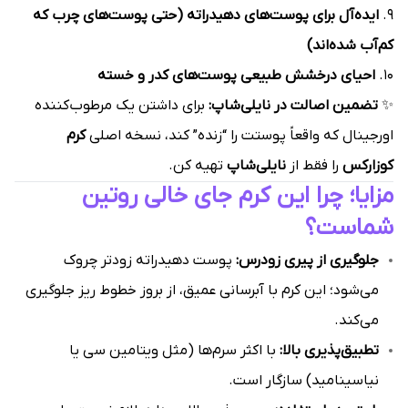
۹.
ایده‌آل برای پوست‌های دهیدراته (حتی پوست‌های چرب که
کم‌آب شده‌اند)
۱۰.
احیای درخشش طبیعی پوست‌های کدر و خسته
✨
تضمین اصالت در نایلی‌شاپ:
برای داشتن یک مرطوب‌کننده
اورجینال که واقعاً پوستت را “زنده” کند، نسخه اصلی
کرم
کوزارکس
را فقط از
نایلی‌شاپ
تهیه کن.
مزایا؛ چرا این کرم جای خالی روتین
شماست؟
جلوگیری از پیری زودرس:
پوست دهیدراته زودتر چروک
می‌شود؛ این کرم با آبرسانی عمیق، از بروز خطوط ریز جلوگیری
می‌کند.
تطبیق‌پذیری بالا:
با اکثر سرم‌ها (مثل ویتامین سی یا
نیاسینامید) سازگار است.