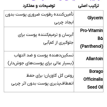
ترکیب اصلی
توضیحات و عملکرد
تأمین‌کننده رطوبت ضروری پوست بدون
Glycerin
ایجاد چربی
Pro-Vitamin
آبرسان و ترمیم‌کننده پوست برای
B5
جلوگیری از کم‌آبی
(Panthenol)
تسکین‌دهنده پوست و ضد التهاب
Allantoin
(بسیار عالی برای پوست‌های جوش‌دار)
Borago
روغن گل گاوزبان؛ برای حفظ
Officinalis
انعطاف‌پذیری پوست بدون اثر چربی
Seed Oil