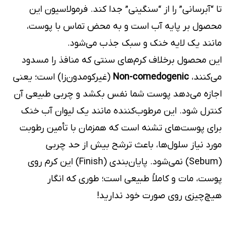
تا “آبرسانی” را از “سنگینی” جدا کند. فرمولاسیون این
محصول بر پایه آب است و به محض تماس با پوست،
مانند یک لایه خنک و سبک جذب می‌شود.
این محصول برخلاف کرم‌های سنتی که منافذ را مسدود
می‌کنند،
Non-comedogenic
(غیرکومدون‌زا) است؛ یعنی
اجازه می‌دهد پوست شما نفس بکشد و چربی طبیعی آن
کنترل شود. این مرطوب‌کننده مانند یک لیوان آب خنک
برای پوست‌های تشنه است که همزمان با تأمین رطوبت
مورد نیاز سلول‌ها، باعث ترشح بیش از حد چربی
(Sebum) نمی‌شود. پایان‌بندی (Finish) این کرم روی
پوست، مات و کاملاً طبیعی است؛ طوری که انگار
هیچ‌چیزی روی صورت خود ندارید!