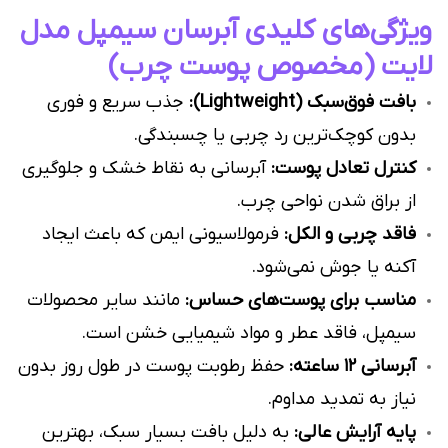
ویژگی‌های کلیدی آبرسان سیمپل مدل
لایت (مخصوص پوست چرب)
بافت فوق‌سبک (Lightweight):
جذب سریع و فوری
بدون کوچک‌ترین رد چربی یا چسبندگی.
کنترل تعادل پوست:
آبرسانی به نقاط خشک و جلوگیری
از براق شدن نواحی چرب.
فاقد چربی و الکل:
فرمولاسیونی ایمن که باعث ایجاد
آکنه یا جوش نمی‌شود.
مناسب برای پوست‌های حساس:
مانند سایر محصولات
سیمپل، فاقد عطر و مواد شیمیایی خشن است.
آبرسانی ۱۲ ساعته:
حفظ رطوبت پوست در طول روز بدون
نیاز به تمدید مداوم.
پایه آرایش عالی:
به دلیل بافت بسیار سبک، بهترین