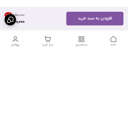
۸۵۰٬۰۰۰
17
%
افزودن به سبد خرید
700,000
خانه
دسته‌بندی
سبد خرید
پروفایل
دسترسی سریع
تماس با ما
سیاست حریم خصوصی
درباره ما
شکایات