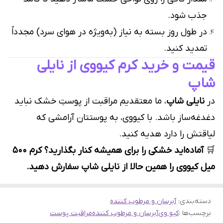
جذب شود.
در طول روز بسته به نیاز (به‌ویژه در هوای سرد) مجدداً
تمدید کنید.
قیمت و خرید کرم کیو‌وی از نایلی
شاپ
در
نایلی شاپ
، ما معتقدیم مراقبت از پوستِ خشک نباید
دغدغه‌ساز باشد. با کیو‌وی، به پوستتان آرامشی که
لیاقتش را دارد هدیه کنید.
🛒
آماده‌اید خشکی را برای همیشه کنار بگذارید؟ کرم ۵۰۰
میل کیو‌وی را همین حالا از نایلی شاپ سفارش دهید.
دسته‌بندی
:
آبرسان و مرطوب کننده
برچسب‌ها :
کیو وی
آبرسان و مرطوب کننده
مراقبت پوست