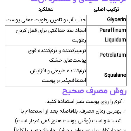
ترکیب اصلی
عملکرد
Glycerin
جذب آب و تامین رطوبت عمقی پوست
Paraffinum
ایجاد سد حفاظتی برای قفل کردن
Liquidum
رطوبت
ترمیم‌کننده و نرم‌کننده قوی
Petrolatum
پوست‌های خشک
نرم‌کننده طبیعی و افزایش
Squalane
انعطاف‌پذیری پوست
روش مصرف صحیح
کرم را روی پوست تمیز استفاده کنید.
بهترین زمان مصرف، بلافاصله بعد از استحمام یا
شستشو است (وقتی پوست هنوز کمی نم‌دار است).
مقدار کافی را روی نواحی خشک ماساژ دهید تا کاملاً