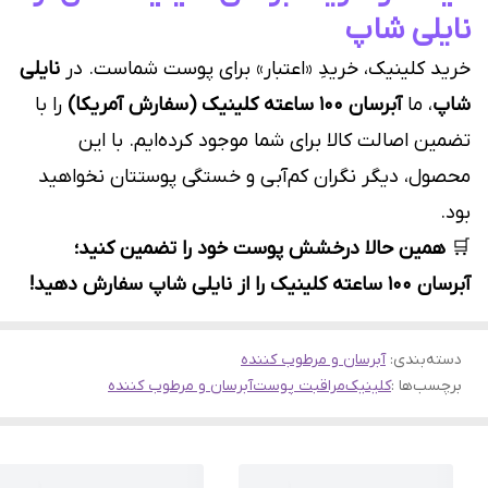
نایلی شاپ
خرید کلینیک، خریدِ «اعتبار» برای پوست شماست. در
نایلی
شاپ
، ما
آبرسان ۱۰۰ ساعته کلینیک (سفارش آمریکا)
را با
تضمین اصالت کالا برای شما موجود کرده‌ایم. با این
محصول، دیگر نگران کم‌آبی و خستگی پوستتان نخواهید
بود.
🛒
همین حالا درخشش پوست خود را تضمین کنید؛
آبرسان ۱۰۰ ساعته کلینیک را از نایلی شاپ سفارش دهید!
دسته‌بندی
:
آبرسان و مرطوب کننده
برچسب‌ها :
کلینیک
مراقبت پوست
آبرسان و مرطوب کننده