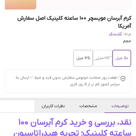
کرم آبرسان مویسچر 100 ساعته کلینیک اصل سفارش
آمریکا
برند:
کلینیک
حجم
50 میل
75 میل
125 میل
✅هفت روز ضمانت مرجوعی سفارش بدون قید و شرط ✅ ارسال به
سراسر کشور کم تر از 5 روز کاری.
توضیحات
مشخصات
نظرات کاربران
نقد، بررسی و خرید کرم آبرسان ۱۰۰
ساعته کلینیک؛ تجربه هیدراتاسیون