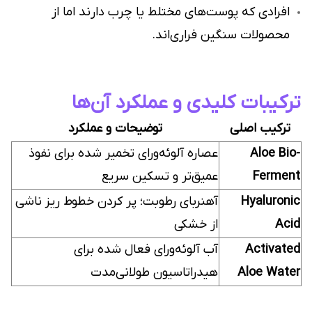
افرادی که پوست‌های مختلط یا چرب دارند اما از
محصولات سنگین فراری‌اند.
ترکیبات کلیدی و عملکرد آن‌ها
ترکیب اصلی
توضیحات و عملکرد
Aloe Bio-
عصاره آلوئه‌ورای تخمیر شده برای نفوذ
Ferment
عمیق‌تر و تسکین سریع
Hyaluronic
آهنربای رطوبت؛ پر کردن خطوط ریز ناشی
Acid
از خشکی
Activated
آب آلوئه‌ورای فعال شده برای
Aloe Water
هیدراتاسیون طولانی‌مدت