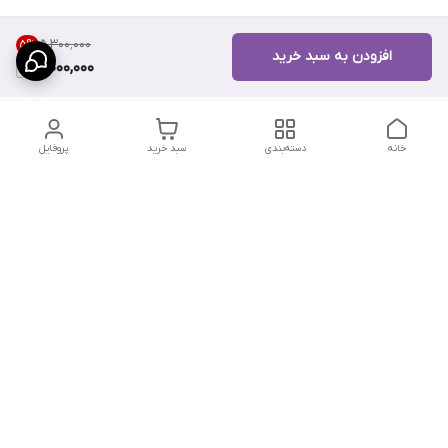
۵٬۳۰۰٬۰۰۰
5
%
افزودن به سبد خرید
5,000,000
خانه
دسته‌بندی
سبد خرید
پروفایل
دسترسی سریع
تماس با ما
سیاست حریم خصوصی
درباره ما
شکایات