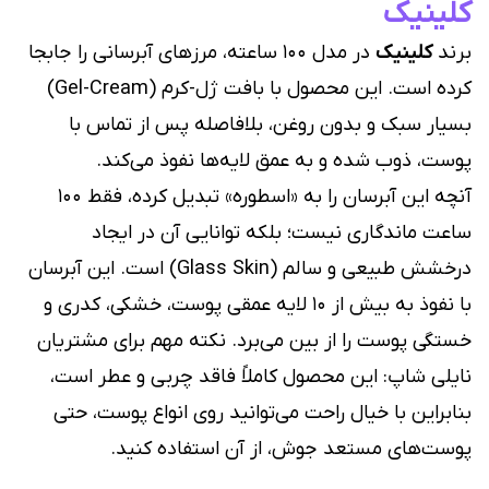
کلینیک
برند
کلینیک
در مدل ۱۰۰ ساعته، مرزهای آبرسانی را جابجا
کرده است. این محصول با بافت ژل-کرم (Gel-Cream)
بسیار سبک و بدون روغن، بلافاصله پس از تماس با
پوست، ذوب شده و به عمق لایه‌ها نفوذ می‌کند.
آنچه این آبرسان را به «اسطوره» تبدیل کرده، فقط ۱۰۰
ساعت ماندگاری نیست؛ بلکه توانایی آن در ایجاد
درخشش طبیعی و سالم (Glass Skin) است. این آبرسان
با نفوذ به بیش از ۱۰ لایه عمقی پوست، خشکی، کدری و
خستگی پوست را از بین می‌برد. نکته مهم برای مشتریان
نایلی شاپ: این محصول کاملاً فاقد چربی و عطر است،
بنابراین با خیال راحت می‌توانید روی انواع پوست، حتی
پوست‌های مستعد جوش، از آن استفاده کنید.