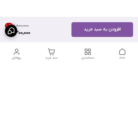
۴٬۸۰۰٬۰۰۰
10
%
افزودن به سبد خرید
4,300,000
خانه
دسته‌بندی
سبد خرید
پروفایل
دسترسی سریع
تماس با ما
سیاست حریم خصوصی
درباره ما
شکایات