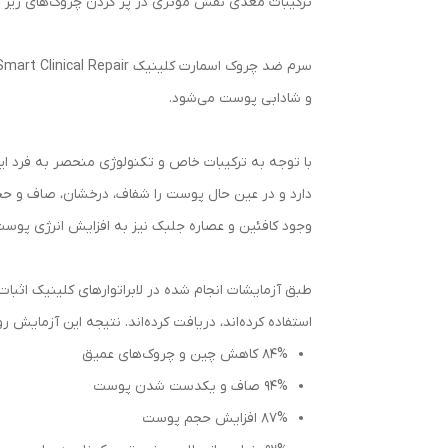
ترکیبات مغذی نقش مؤثری در پر کردن چروک‌های ریز پو
و شادابی پوست می‌شود.
با توجه به ترکیبات خاص و تکنولوژی منحصر به فرد ا
دارد و در عین حال پوست را شفاف، درخشان، صاف و حجی
وجود کافئین و عصاره جلبک نیز به افزایش انرژی پوس
استفاده کرده‌اند، دریافت کرده‌اند. نتیجه این آزمایش روی بیش از ۳۵۰ نفر را در ادامه م
۸۴% کاهش چین و چروک‌های عمیق
۹۴% صاف و یکدست شدن پوست
۸۷% افزایش حجم پوست