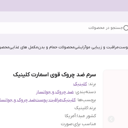
جستجو در محصولات
پوست
مراقبت و زیبایی مو
آرایشی
محصولات حمام و بدن
مکمل های غذایی
محصول
سرم ضد چروک قوی اسمارت کلینیک
برند:
کلینیک
دسته‌بندی
:
ضد چروک و جوانساز
برچسب‌ها :
کلینیک
مراقبت پوست
ضد چروک و جوانساز
برند
:
کلینیک
کشور مبدا
:
آمریکا
مناسب برای
:
صورت