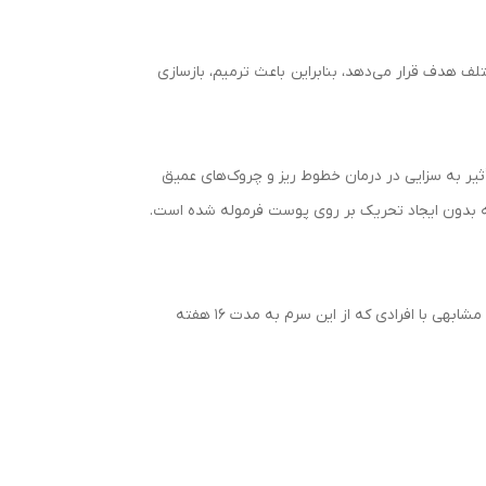
ها را از زوایای مختلف هدف قرار می‌دهد، بنابراین باعث ترمیم، بازسازی
یر به سزایی در درمان خطوط ریز و چروک‌های عمیق
یجه بدون ایجاد تحریک بر روی پوست فرموله شده است.
طبق آزمایشات انجام شده در لابراتوارهای کلینیک اثبات شده است بانوانی که یکبار لیزردرمانی بر روی پوست خود انجام داده‌اند نتیجه مشابهی با افرادی که از این سرم به مدت ۱۶ هفته