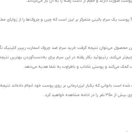
ست صورت دارند و حجم از دست رفته را به آن باز می‌گرداند.
سرم ضد چروک اسمارت کلینیک Smart Clinical Repair پوست یک سرم بالینی متمرکز بر لیزر است که چین و چروک‌
ین محصول می‌توان نتیجه گرفت خرید سرم ضد چروک اسمارت ریپیر کلینیک تأث
م‌تر می‌کند. رتینوئید بکار رفته در این سرم برای به‌دست‌آوردن بهترین نت
ت کمک می‌کند و پوستی شاداب و باطراوت به شما هدیه می‌دهد.
شاهده خواهید کرد.