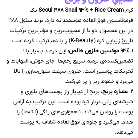
کرم
Seoul 1988 Snail 93% + Rice Cream
یک
فرمولاسیون فوق‌العاده هوشمندانه دارد. برند سئول ۱۹۸۸
در این محصول، دو تا از محبوب‌ترین و مؤثرترین ترکیبات
تاریخ زیبایی کره (K-Beauty) را با هم ترکیب کرده است:
۱.
۹۳٪ موکسین حلزون خالص:
این درصدِ بسیار بالا،
تضمین‌کننده‌ی ترمیم سریع زخم‌ها، جای جوش، التهابات و
تحریکات پوستی است. حلزون سرعت سلول‌سازی را بالا
می‌برد و خطوط ریز را پر می‌کند.
۲.
عصاره برنج:
برنج از دیرباز راز پوست‌های بلوری و
شیشه‌ای زنان دربار کره بوده است. این ترکیب به آرامی
پوست را روشن می‌کند، ناهمواری‌های رنگی (لک‌ها) را
هدف می‌گیرد و جلوه‌ای فوق‌العاده شفاف به پوست
می‌دهد.