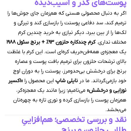
پوست‌های کدر و آسیب‌دیده
اگر به دنبال محصولی هستی که هم‌زمان جای جوش‌ها را
ترمیم کند، سد دفاعی پوستت را بازسازی کند و تیرگی و
لک‌ها را از بین ببرد، دیگر نیازی به خرید چندین کرم
مختلف نداری.
کرم چندکاره حلزون ۹۳٪ + برنج سئول ۱۹۸۸
یک معجزه‌ی همه‌فن‌حریف کره‌ای است. این کرم با غلظت
بالای ترشحات حلزون برای ترمیم بافت پوست و عصاره
برنج برای درخشش بی‌حدومرز، پوستت را به دوران اوج
خود بازمی‌گرداند. ما در
نایلی شاپ
این محصول را
«اکسیر
نوزایی و درخشش»
می‌نامیم؛ زیرا مانند یک معجزه‌گر،
هم‌زمان پوست را بازسازی کرده و نوری تازه به چهره‌تان
می‌بخشد.
نقد و بررسی تخصصی؛ هم‌افزاییِ
طلاییِ حلزون و برنج