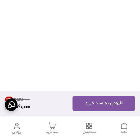
۳٬۵۲۵٬۰۰۰
12
%
افزودن به سبد خرید
3,090,000
خانه
دسته‌بندی
سبد خرید
پروفایل