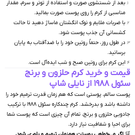
بعد از شستشوی صورت و استفاده از تونر و سرم، مقدار
مناسبی از کرم را روی پوست صورت بمالید.
با ضربات ملایم و نوک انگشتان ماساژ دهید تا حالت
کشسانی آن جذب پوست شود.
در طول روز، حتماً روتین خود را با ضدآفتاب به پایان
برسانید.
این کرم برای روتین صبح و شب ایده‌آل است.
قیمت و خرید کرم حلزون و برنج
سئول ۱۹۸۸ از نایلی شاپ
پوست سالم، پوستی است که هم زمان قدرت ترمیم خود را
داشته باشد و بدرخشد. کرم چندکاره سئول ۱۹۸۸ با ترکیب
جادویی حلزون و برنج، تمام آن چیزی است که پوست شما
برای احیا و شفافیت نیاز دارد.
🛒
اگر می‌خواهی پوستت هم‌زمان ترمیم و بلوری شود،