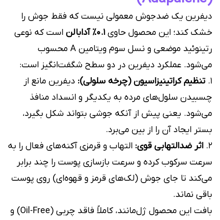
دیفرین یک ضدجوش معمولی نیست که فقط جوش را
خشک کند؛ این محصول حاوی
۰.۱٪ آدابالن
است که نوعی
رتینوئید موضعی و نسل سوم ویتامین A محسوب
می‌شود. عملکرد دیفرین در دو سطح شگفت‌انگیز است:
۱.
تنظیم کراتینیزاسیون (چرخه سلولی):
دیفرین مانع از
چسبیدن سلول‌های مرده به یکدیگر و انسداد منافذ
می‌شود. یعنی پیش از آنکه جوشی بتواند شکل بگیرد،
بستر ایجاد آن را از بین می‌برد.
۲.
اثر ضدالتهابی قوی:
التهاب و قرمزی آکنه‌های فعال را به
سرعت سرکوب کرده و سرعت بازسازی پوست را چند برابر
می‌کند تا جای جوش (لک‌های قرمز و قهوه‌ای) روی پوست
باقی نماند.
بافت این محصول ژل‌مانند، کاملاً فاقد چربی (Oil-Free) و