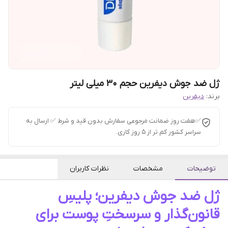
ژل ضد جوش دیفرین حجم 30 میلی لیتر
برند:
دیفرین
✅هفت روز ضمانت مرجوعی سفارش بدون قید و شرط ✅ ارسال به
سراسر کشور کم تر از 5 روز کاری.
توضیحات
مشخصات
نظرات کاربران
ژل ضد جوش دیفرین؛ پلیسِ
قانون‌گذار و سرسختِ پوست برای