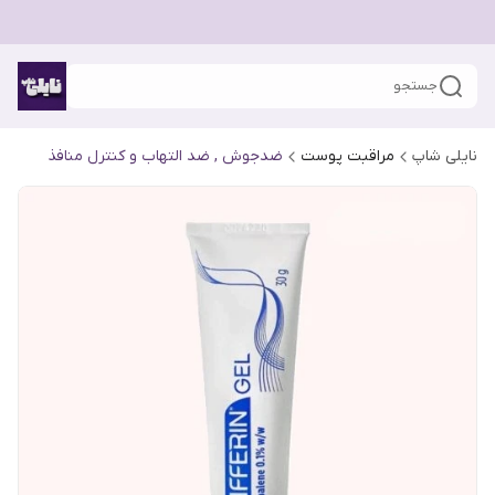
جستجو
نایلی شاپ
مراقبت پوست
ضدجوش , ضد التهاب و کنترل منافذ