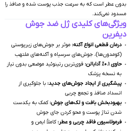
بدون عطر است که به سرعت جذب پوست شده و منافذ را
مسدود نمی‌کند.
ویژگی‌های کلیدی ژل ضد جوش
دیفرین
درمان قطعی انواع آکنه:
موثر بر جوش‌های زیرپوستی
(کومدون‌ها)، جوش‌های سرسیاه و آکنه‌های ملتهب
حاوی ۰.۱٪ آدابالن:
قوی‌ترین رتینوئید موضعی بدون نیاز
به نسخه پزشک
پیشگیری از ایجاد جوش‌های جدید:
با جلوگیری از
انسداد منافذ و تجمع چربی
بهبودبخش بافت و لک‌های جوش:
کمک به یکدست
شدن تناژ پوست و محو کردن جای جوش
فرمولاسیون فاقد چربی و عطر:
کاملاً ایمن و