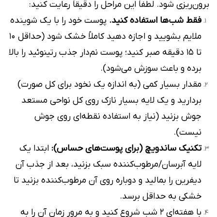
برون‌ریزی شود. لطفاً این مراحل را دقیقاً رعایت کنید:
فقط شب‌ها استفاده کنید.
پوست خود را با یک شوینده
ملایم بشویید و اجازه دهید کاملاً خشک شود (حداقل ۱۰
تا ۱۵ دقیقه صبر کنید؛ پوست نم‌دار جذب رتینوئید را بالا
برده و باعث سوزش می‌شود).
مقدار بسیار کمی (به اندازه یک نخود برای کل صورت)
بردارید و یک لایه بسیار نازک روی کل نواحی مستعد
جوش بزنید (نیاز به استفاده نقطه‌ای روی جوش
نیست).
تکنیک ساندویچ (برای پوست‌های حساس):
ابتدا یک
لایه آبرسان/مرطوب‌کننده سبک بزنید، بعد از جذب آن
دیفرین را بمالید و دوباره روی آن مرطوب‌کننده بزنید تا
خشکی به حداقل برسد.
با هفته‌ای ۲ شب شروع کنید و به مرور زمان آن را به