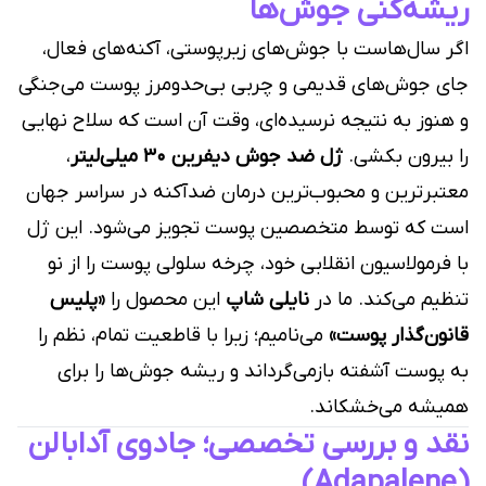
ریشه‌کنی جوش‌ها
اگر سال‌هاست با جوش‌های زیرپوستی، آکنه‌های فعال،
جای جوش‌های قدیمی و چربی بی‌حدومرز پوست می‌جنگی
و هنوز به نتیجه نرسیده‌ای، وقت آن است که سلاح نهایی
را بیرون بکشی.
ژل ضد جوش دیفرین ۳۰ میلی‌لیتر
،
معتبرترین و محبوب‌ترین درمان ضدآکنه در سراسر جهان
است که توسط متخصصین پوست تجویز می‌شود. این ژل
با فرمولاسیون انقلابی خود، چرخه سلولی پوست را از نو
تنظیم می‌کند. ما در
نایلی شاپ
این محصول را
«پلیس
قانون‌گذار پوست»
می‌نامیم؛ زیرا با قاطعیت تمام، نظم را
به پوست آشفته بازمی‌گرداند و ریشه جوش‌ها را برای
همیشه می‌خشکاند.
نقد و بررسی تخصصی؛ جادوی آدابالن
(Adapalene)