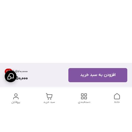
۲٬۵۷۰٬۰۰۰
16
%
افزودن به سبد خرید
2,150,000
خانه
دسته‌بندی
سبد خرید
پروفایل