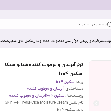
جستجو در محصولات
پوست
مراقبت و زیبایی مو
آرایشی
محصولات حمام و بدن
مکمل های غذایی
محصول
کرم آبرسان و مرطوب کننده هیالو سیکا
اسکین ۱۰۰۴
برند:
اسکین 1004
دسته‌بندی
:
آبرسان و مرطوب کننده
برچسب‌ها :
اسکین 1004
آبرسان و مرطوب کننده
نام لاتین
:
Skin1004 Hyalu-Cica Moisture Cream
برند
:
اسکین ۱۰۰۴