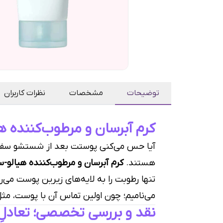
توضیحات
مشخصات
نظرات کاربران
کرم آبرسان و مرطوب‌کننده هیالو-سیکا اسکین ۱۰۰۴؛ مو
آیا حس می‌کنی پوستت بعد از شستشو سفت 
هستند.
کرم آبرسان و مرطوب‌کننده هیالو-سیکا (-Cica
تنها رطوبت را به لایه‌های زیرین پوست می‌ر
می‌نامیم؛ چون اولین تماس آن با پوست، م
نقد و بررسی تخصصی؛ تعادلِ 