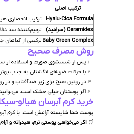
ترکیب اصلی
Hyalu-Cica Formula
ترکیب انحصاری هیال
Ceramides (سرامید)
ترمیم‌کننده سد دفا
Baby Green Complex
ترکیبی از گیاهان ج
روش مصرف صحیح
پس از شستشوی صورت و استفاده از سرم‌ه
با حرکات ضربه‌ای انگشتان به جذب بهتر
در روتین صبح برای زیر ضدآفتاب و در ر
اگر پوستتان خیلی خشک است، می‌توانید از این کرم در ۲ لایه استفاده کنید (لایه اول 
خرید کرم آبرسان هیالو-سیکا اسکین ۱۰۰۴ ا
پوست شما شایسته آرامش است. با کرم آبرس
🛒
اگر می‌خواهی پوستی نرم، هیدراته و آرا