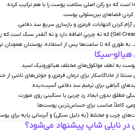
ر کردنِ فضاهای بین‌سلولی پوست.
 آرام کردن التهابات، قرمزی و بازسازی سریع سد دفاعی.
بافت این کرم چیزی میان ژل و کرم است (Gel-Cream) که نه چربیِ اضافه دارد و ن
 به طوری که تا ساعت‌ها پس از استفاده، پوستتان همچنان نر
 هیالو-سیکا
پوست به لطف مولکول‌های مختلف هیالورونیک اسید.
نتلا از ماداگاسکار برای درمان قرمزی و جوش‌های ناشی از خ
دهای گیاهی برای ترمیم سد دفاعی آسیب‌دیده.
 مطلق بدون ایجاد ردِ چربی یا سنگینی روی صورت.
ی، کاملاً مناسب برای حساس‌ترین پوست‌ها.
‌های چرب و مختلط (به دلیل سبکی) و آبرسانی پایه برای پ
 در نایلی شاپ پیشنهاد می‌شود؟