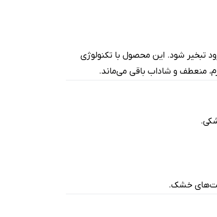
ه آنقدر سبک است که زود تبخیر شود. این محصول با تکنولوژی
م، منعطف و شاداب باقی می‌ماند.
شکی.
وست‌های خشک.