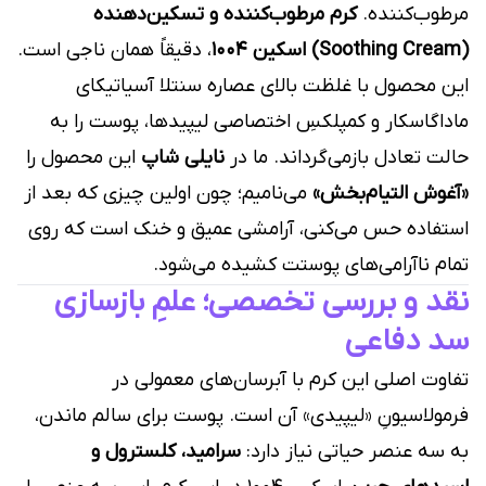
مرطوب‌کننده.
کرم مرطوب‌کننده و تسکین‌دهنده
(Soothing Cream) اسکین ۱۰۰۴
، دقیقاً همان ناجی است.
این محصول با غلظت بالای عصاره سنتلا آسیاتیکای
ماداگاسکار و کمپلکسِ اختصاصی لیپیدها، پوست را به
حالت تعادل بازمی‌گرداند. ما در
نایلی شاپ
این محصول را
«آغوش التیام‌بخش»
می‌نامیم؛ چون اولین چیزی که بعد از
استفاده حس می‌کنی، آرامشی عمیق و خنک است که روی
تمام ناآرامی‌های پوستت کشیده می‌شود.
نقد و بررسی تخصصی؛ علمِ بازسازی
سد دفاعی
تفاوت اصلی این کرم با آبرسان‌های معمولی در
فرمولاسیونِ «لیپیدی» آن است. پوست برای سالم ماندن،
به سه عنصر حیاتی نیاز دارد:
سرامید، کلسترول و