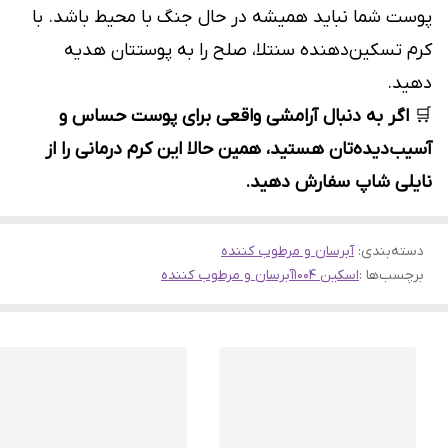
پوست شما نباید همیشه در حال جنگ با محیط باشد. با
کرم تسکین‌دهنده سنتلا، صلح را به پوستتان هدیه
دهید.
🛒
اگر به دنبال آرامشی واقعی برای پوست حساس و
آسیب‌دیده‌تان هستید، همین حالا این کرم درمانی را از
نایلی شاپ سفارش دهید.
دسته‌بندی
:
آبرسان و مرطوب کننده
برچسب‌ها :
اسکین 1004
آبرسان و مرطوب کننده