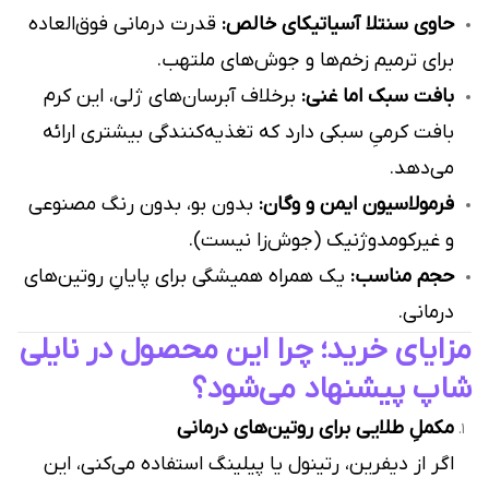
حاوی سنتلا آسیاتیکای خالص:
قدرت درمانی فوق‌العاده
برای ترمیم زخم‌ها و جوش‌های ملتهب.
بافت سبک اما غنی:
برخلاف آبرسان‌های ژلی، این کرم
بافت کرمیِ سبکی دارد که تغذیه‌کنندگی بیشتری ارائه
می‌دهد.
فرمولاسیون ایمن و وگان:
بدون بو، بدون رنگ مصنوعی
و غیرکومدوژنیک (جوش‌زا نیست).
حجم مناسب:
یک همراه همیشگی برای پایانِ روتین‌های
درمانی.
مزایای خرید؛ چرا این محصول در نایلی
شاپ پیشنهاد می‌شود؟
مکملِ طلایی برای روتین‌های درمانی
اگر از دیفرین، رتینول یا پیلینگ استفاده می‌کنی، این