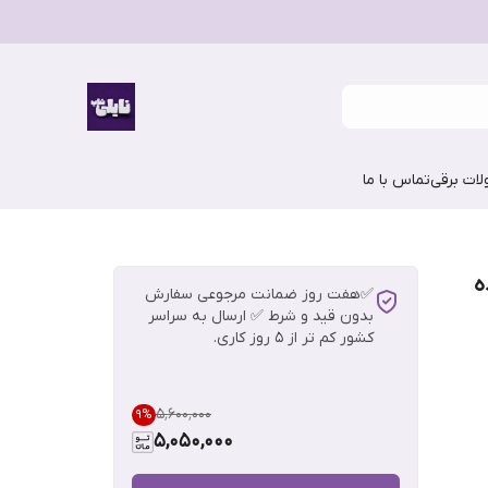
ات برقی
تماس با ما
ه
✅هفت روز ضمانت مرجوعی سفارش
بدون قید و شرط ✅ ارسال به سراسر
کشور کم تر از 5 روز کاری.
۵٬۶۰۰٬۰۰۰
9
%
5,050,000