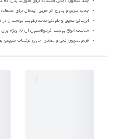
چند منظوره : قابل استفاده برای صورت، بدن، به عن
جذب سریع و بدون اثر چربی: ایده‌آل برای استفاده ر
آبرسانی عمیق و طولانی‌مدت: رطوبت پوست را در ت
مناسب انواع پوست: فرمولاسیون آن به ویژه برای
فرمولاسیون غنی و مغذی: حاوی ترکیبات طبیعی ب