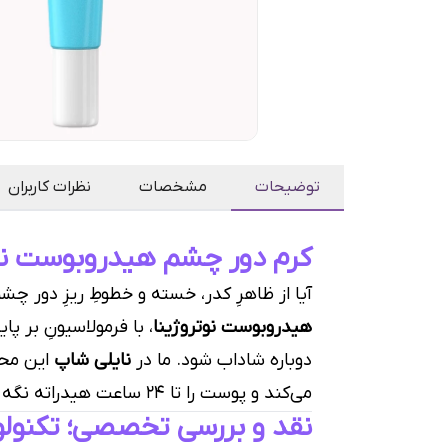
توضیحات
مشخصات
نظرات کاربران
کرم دور چشم هیدروبوست نوت
آیا از ظاهرِ کدر، خسته و خطوطِ ریزِ دور چ
هیدروبوست نوتروژینا
، با فرمولاسیونِ بر پ
دوباره شاداب شود. ما در
نایلی شاپ
این مح
می‌کند و پوست را تا ۲۴ ساعت هیدراته نگه می‌دارد.
نقد و بررسی تخصصی؛ تکنولوژ