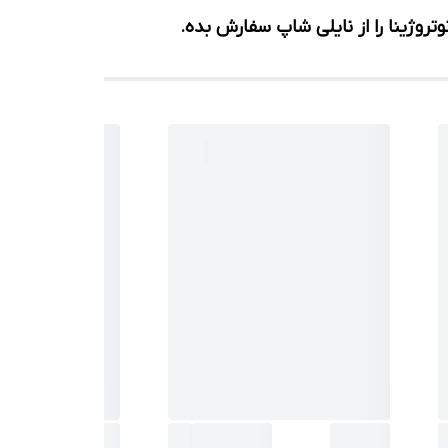
وژینا را از نایلی شاپ سفارش بده.