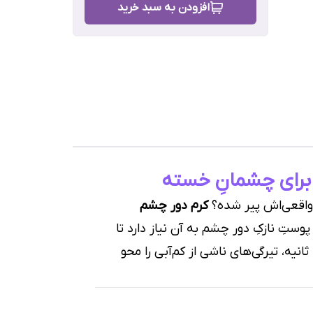
افزودن به سبد خرید
E
رش
 برای چشمانِ خسته
ن واقعی‌اش پیر شده؟
کرم دور چشم
وستِ نازکِ دور چشم به آن نیاز دارد تا
ثانیه، تیرگی‌های ناشی از کم‌آبی را محو