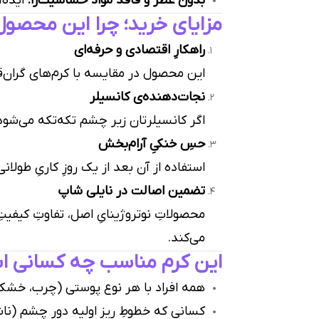
بدون عطر و فاقد مواد حساسیت‌زا:
ایده‌
مزایای خرید؛ چرا این محصول
راهکارِ اقتصادی و حرفه‌ای
این محصول در مقایسه با کرم‌های گران‌قی
نجات‌دهنده‌ی کانسیلر
اگر کانسیلرتان زیر چشم تکه‌تکه می‌شو
حسِ خنکیِ آرام‌بخش
استفاده از آن بعد از یک روزِ کاریِ طول
تضمین اصالت در نایلی شاپ
محصولاتِ نوتروژینایِ اصل، تفاوتِ کیفیت
می‌کند.
این کرم مناسب چه کسانی 
همه افراد با هر نوع پوستی (چرب، خشک
کسانی که خطوطِ ریزِ اولیه دور چشم (نا