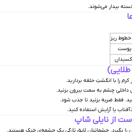
خسته بیدار می‌شوند.
ا
 خطوط ریز
 پوست
اکسیدان
لایی)
رم را با انگشتِ حلقه بردارید.
ه‌ی داخلی چشم به سمت بیرون بزنید.
د. فقط ضربه بزنید تا جذب شود.
فتاب یا آرایش استفاده کنید.
ست از نایلی شاپ
ن را بگیرد. چشمانتان لایقِ تازگیِ یک چشمه‌ی خنک هستند.