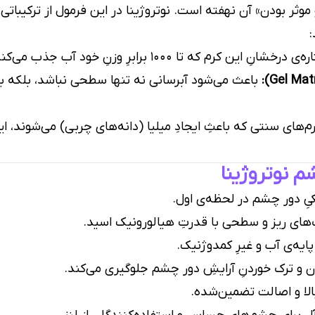
 موثر بودن» آن نهفته است. نوتروژینا در این فرمول از ترکیبات
:
شانِ این کرم که تا ۱۰۰۰ برابرِ وزنِ خود آب جذب می‌کند و پوست را از درون پُر (Plump) می‌کند.
باعث می‌شود آبرسانی نه تنها سطحی نباشد، بلکه به
م‌های سنتی که باعثِ ایجادِ میلیا (دانه‌های چربی) می‌شوند، 
م نوتروژینا
ِ دور چشم در لحظه‌ی اول.
‌های ریز و سطحی با قدرتِ هیالورونیک اسید.
پایه‌ی آب و غیرِ کمدوژنیک.
و ترک خوردنِ آرایشِ دور چشم جلوگیری می‌کند.
الا و اصالت تضمین‌شده.