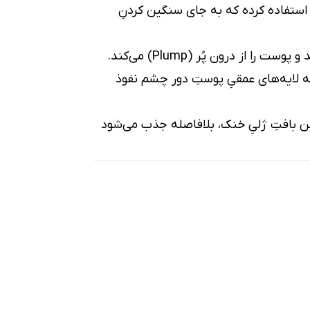
ی استفاده کرده که به جای سنگین کردنِ
 لایه‌های عمقیِ پوستِ دور چشم نفوذ
این بافتِ ژلیِ خنک، بلافاصله جذب می‌شود