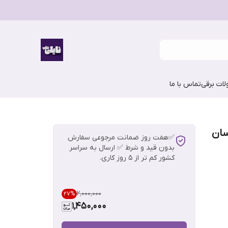
ات برقی
تماس با ما
سان
✅هفت روز ضمانت مرجوعی سفارش
بدون قید و شرط ✅ ارسال به سراسر
کشور کم تر از 5 روز کاری.
۲٬۰۰۰٬۰۰۰
27
%
1,450,000