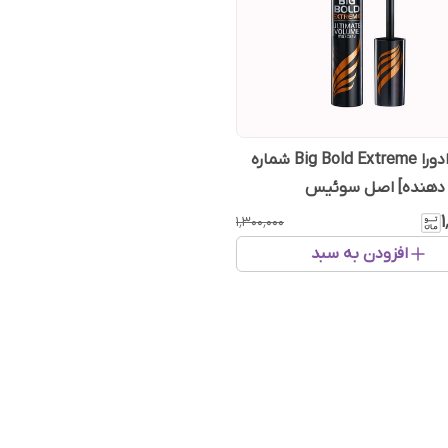
ریمل ایزادورا Big Bold Extreme شماره
۱
۱٬۳۰۰٬۰۰۰
افزودن به سبد