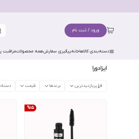
ورود / ثبت نام
دسته‌بندی کالاها
خانه
پیگیری سفارش
همه محصولات
مراقبت 
ایزادورا
پربازدیدترین
برندها
قیمت
دسته‌ب
%
15