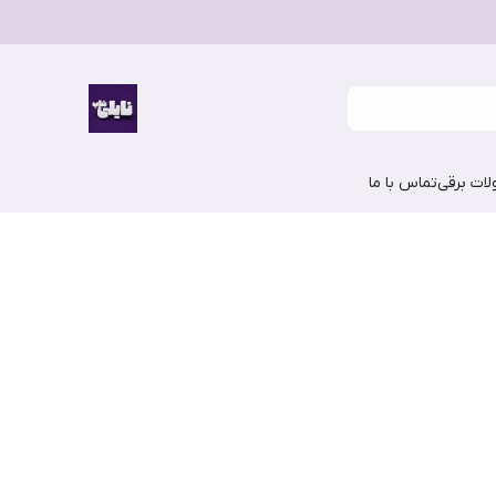
ات برقی
تماس با ما