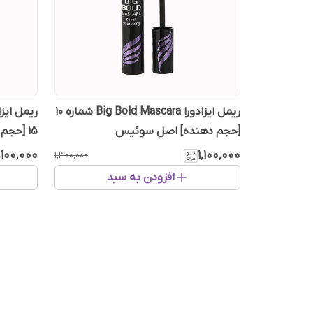
ریمل ایزادورا Big Bold Mascara شماره 10
[حجم دهنده] اصل سوئیس
15 [حجم دهنده] اصل سوئیس
٬۱۰۰٬۰۰۰
۱٬۱۰۰٬۰۰۰
۱٬۳۰۰٬۰۰۰
افزودن به سبد