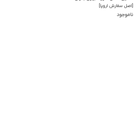
[اصل سفارش اروپا]
ناموجود