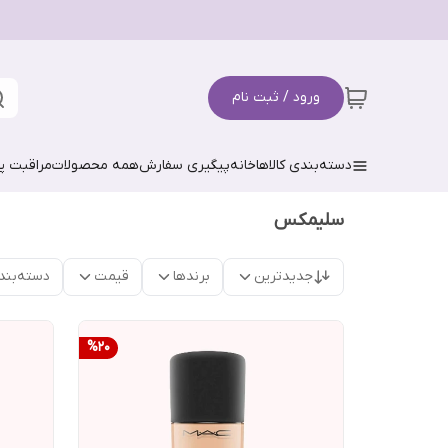
ورود / ثبت نام
دسته‌بندی کالاها
خانه
پیگیری سفارش
همه محصولات
مراقبت 
سلیمکس
جدیدترین
برندها
قیمت
دسته‌بند
%
20