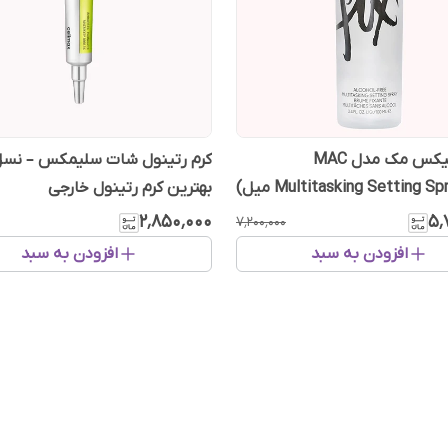
اسپری فیکس مک مدل MAC
کرم رتینول شات
Multitasking Setting Spr میل)
بهترین کرم رتینول خارجی
۲٬۸۵۰٬۰۰۰
۵٬
۷٬۲۰۰٬۰۰۰
افزودن به سبد
افزودن به سبد