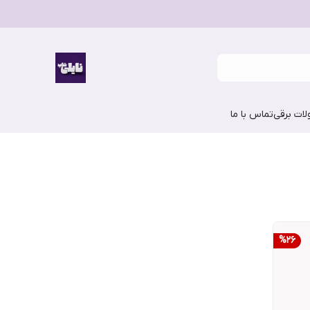
ات برقی
تماس با ما
%
26