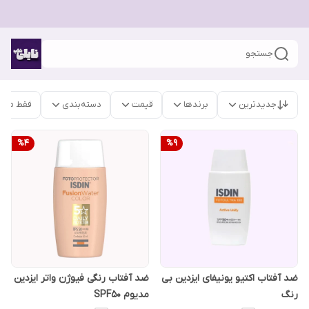
جستجو
جدیدترین
برندها
قیمت
دسته‌بندی
فقط محص
%
4
%
9
ضد آفتاب اکتیو یونیفای ایزدین بی
ضد آفتاب رنگی فیوژن واتر ایزدین
رنگ
مدیوم SPF50