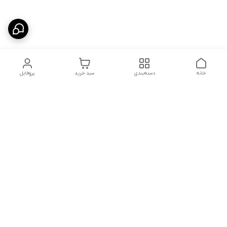
خانه
دسته‌بندی
سبد خرید
پروفایل
دسترسی سریع
تماس با ما
سیاست حریم خصوصی
درباره ما
شکایات