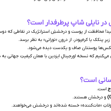
 در نایلی شاپ پرطرفدار است؟
نید! محافظت از پوست و درخششِ استراتژیک در نقاطی که دوس
ِ پنکک یا کرم‌پودر، از درون «نورانی» به نظر برسد.
در عکس‌ها پوستتان صاف و یکدست دیده می‌شود.
 می‌کنیم که نسخه اورجینالِ ایزدین با همان کیفیتِ جهانی به
انی است؟
ح
است.
و درخشان هستند.
لاتِ «مات‌کننده» خسته شده‌اند و درخشش می‌خواهند.