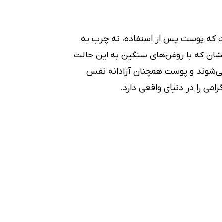
ست که پوست پس از استفاده، نه چرب به
خشان که با روغن‌های سنگین به این حالت
ست. این یعنی منافذ شما مسدود نمی‌شوند و پوست همچنان آزادانه نفس
می را در دنیای واقعی دارد.