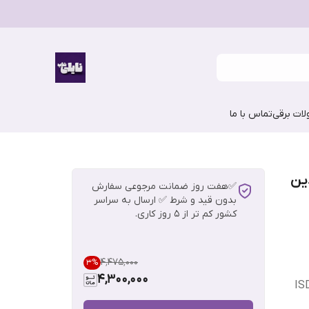
ات برقی
تماس با ما
ین
✅هفت روز ضمانت مرجوعی سفارش
بدون قید و شرط ✅ ارسال به سراسر
کشور کم تر از 5 روز کاری.
۴٬۴۷۵٬۰۰۰
3
%
4,300,000
IS