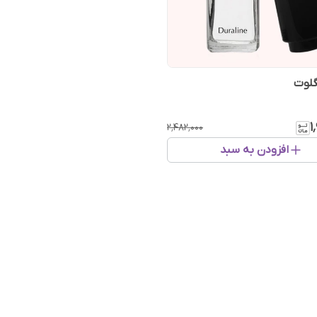
گلوت
۱
۲٬۴۸۲٬۰۰۰
افزودن به سبد