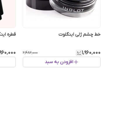
خط چشم ژلی اینگلوت
قطره این
٬۹۶۰٬۰۰۰
۱٬۹۶۰٬۰۰۰
۲٬۴۸۲٬۰۰۰
افزودن به سبد