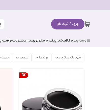
ورود / ثبت نام
دسته‌بندی کالاها
خانه
پیگیری سفارش
همه محصولات
مراقبت 
پربازدیدترین
برندها
قیمت
دسته‌ب
%
21