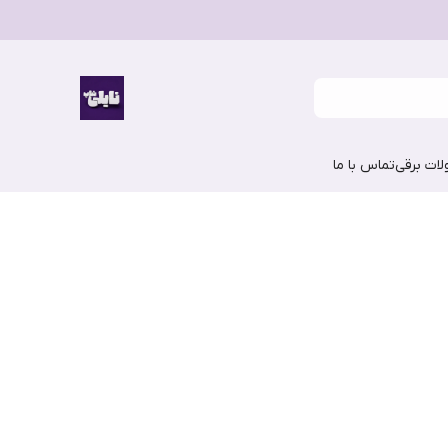
ات برقی
تماس با ما