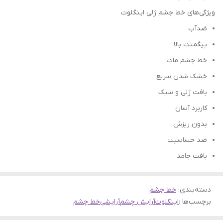
ویژگی‌های خط چشم ژلی اینگلوت
ضدآب
پیگمنت بالا
خط چشم مات
خشک شدن سریع
بافت ژلی و سبک
کاربرد آسان
بدون ریزش
ضد حساسیت
بافت جامد
دسته‌بندی
:
خط چشم
برچسب‌ها :
اینگلوت
آرایش چشم
آرایشی
خط چشم