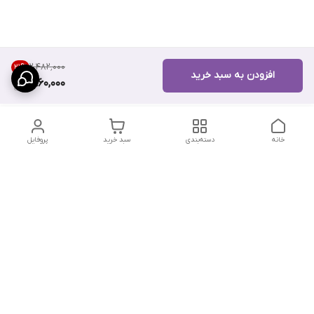
۲٬۴۸۲٬۰۰۰
21
%
افزودن به سبد خرید
1,960,000
خانه
دسته‌بندی
سبد خرید
پروفایل
دسترسی سریع
تماس با ما
سیاست حریم خصوصی