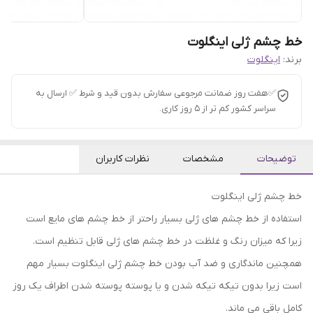
خط چشم ژلی اینگلوت
برند:
اینگلوت
✅هفت روز ضمانت مرجوعی سفارش بدون قید و شرط ✅ ارسال به
سراسر کشور کم تر از 5 روز کاری.
توضیحات
مشخصات
نظرات کاربران
خط چشم ژلی اینگلوت
استفاده از خط چشم های ژلی بسیار راحتر از خط چشم های مایع است
زیرا که میزان رنگ و غلظت در خط چشم های ژلی قابل تنظیم است.
همچنین ماندگاری و ضد آب بودن خط چشم ژلی اینگلوت بسیار مهم
است زیرا بدون تیکه تیکه شدن و یا پوسته پوسته شدن اطراف یک روز
کامل باقی می ماند.