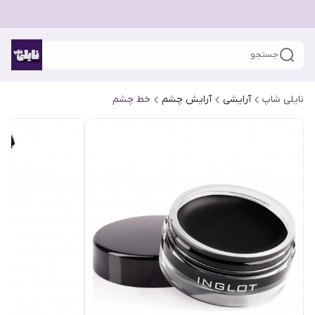
جستجو
نایلی شاپ
آرایشی
آرایش چشم
خط چشم