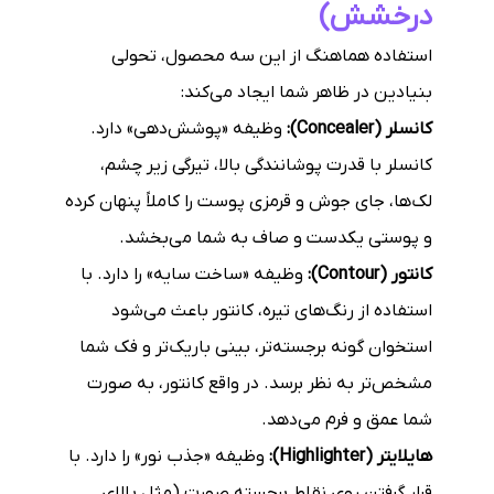
درخشش)
استفاده هماهنگ از این سه محصول، تحولی
بنیادین در ظاهر شما ایجاد می‌کند:
کانسلر (Concealer):
وظیفه «پوشش‌دهی» دارد.
کانسلر با قدرت پوشانندگی بالا، تیرگی زیر چشم،
لک‌ها، جای جوش و قرمزی پوست را کاملاً پنهان کرده
و پوستی یکدست و صاف به شما می‌بخشد.
کانتور (Contour):
وظیفه «ساخت سایه» را دارد. با
استفاده از رنگ‌های تیره، کانتور باعث می‌شود
استخوان گونه برجسته‌تر، بینی باریک‌تر و فک شما
مشخص‌تر به نظر برسد. در واقع کانتور، به صورت
شما عمق و فرم می‌دهد.
هایلایتر (Highlighter):
وظیفه «جذب نور» را دارد. با
قرار گرفتن روی نقاط برجسته صورت (مثل بالای