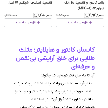
پالت کانتور و کانسیلر 18 رنگ
کانسیلر اسفنجی شیگلم 💯 اصل
فوراور52 (MPC001)
۱٬۴۵۰٬۰۰۰
۴٬۹۴۸٬۰۰۰
۲٬۳۳۸٬۰۰۰
۵٬۵۸۷٬۰۰۰
افزودن به سبد
افزودن به سبد
کانسلر، کانتور و هایلایتر؛ مثلث
طلایی برای خلق آرایشی بی‌نقص
و حرفه‌ای
آیا تا به حال فکر کرده‌اید که چگونه
میکاپ‌آرتیست‌ها می‌توانند با استفاده از چند حرکت
ساده، صورت را لاغرتر، چشم‌ها را درشت‌تر و پوست را
صاف‌تر نشان دهند؟ راز آن‌ها در استفاده
هوشمندانه از سه محصول کلیدی است:
کانسلر،