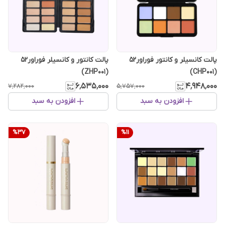
پالت کانسیلر و کانتور فوراور۵۲
پالت کانتور و کانسیلر فوراور52
(ZHP001)
(CHP001)
۶٬۵۳۵٬۰۰۰
۴٬۹۴۸٬۰۰۰
۷٬۲۸۲٬۰۰۰
۵٬۷۵۷٬۰۰۰
افزودن به سبد
افزودن به سبد
%
37
%
11