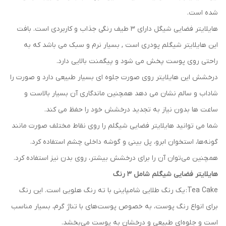
شده است.
هایلایتر فضایی شیگل دارای 3 طیف رنگی جذاب و کاربردی است. بافت
این هایلایتر شیگلم پودری است , بسیار نرم و سبک می باشد که به
راحتی روی پوست پخش می شود و پیگمنت بالایی دارد.
درخشش این هایلایتر روی صورت جلوه ای بسیار طبیعی دارد و صورت را
شاداب و سالم نشان می دهد همچنین ماندگاری آن بسیار بالاست و
ساعت ها بدون نیاز به تجدید درخشش خود را حفظ می کند.
شما می توانید هایلایتر فضایی شیگلم را روی نقاط مختلف صورت مانند
گونه‌ها، استخوان ابرو، پل بینی و گوشه داخلی چشم استفاده کرد.
همچنین می‌توان آن را برای درخشش بیشتر، روی بدن نیز استفاده کرد.
هایلایتر فضایی شیگلم شامل 3 رنگ
Tea Cake: یک رنگ طلایی شامپاینی با ته رنگ هلویی است. این رنگ
برای انواع رنگ پوست، به خصوص پوست‌های با تناژ گرم، بسیار مناسب
است و جلوه‌ای طبیعی و درخشان به پوست می‌بخشد.