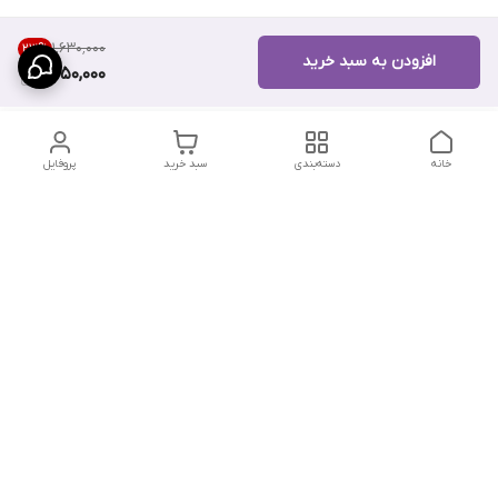
۱٬۶۳۰٬۰۰۰
23
%
افزودن به سبد خرید
1,250,000
خانه
دسته‌بندی
سبد خرید
پروفایل
دسترسی سریع
تماس با ما
سیاست حریم خصوصی
درباره ما
شکایات