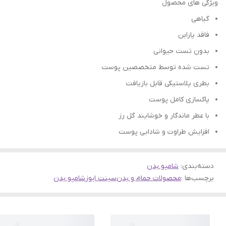
ویژگی های محصول
گیاهی
فاقد پارابن
بدون تست حیوانی
تست شده توسط متخصصین پوست
بطری پلاستیکی قابل بازیافت
پاکسازی کامل پوست
با عطر ماندگار و خوشایند گل رز
افزایش طراوت و شادابی پوست
دسته‌بندی
:
شامپو بدن
برچسب‌ها :
محصولات حمام و بدن
سینت ایوز
شامپو بدن