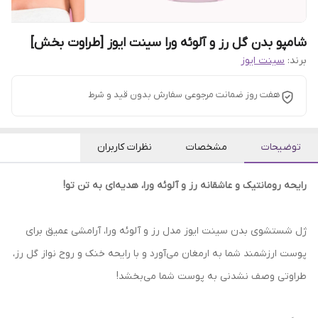
شامپو بدن گل رز و آلوئه ورا سینت ایوز [طراوت بخش]
برند:
سینت ایوز
هفت روز ضمانت مرجوعی سفارش بدون قید و شرط
توضیحات
مشخصات
نظرات کاربران
رایحه رومانتیک و عاشقانه رز و آلوئه ورا، هدیه‌ای به تن تو!
ژل شستشوی بدن سینت ایوز مدل رز و آلوئه ورا، آرامشی عمیق برای
پوست ارزشمند شما به ارمغان می‌آورد و با رایحه خنک و روح نواز گل رز،
طراوتی وصف نشدنی به پوست شما می‌بخشد!