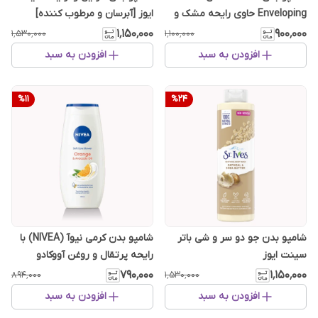
Enveloping حاوی رایحه مشک و
ایوز [آبرسان و مرطوب کننده]
شاه توت حجم 1000 میل
۱٬۱۵۰٬۰۰۰
۹۰۰٬۰۰۰
۱٬۵۳۰٬۰۰۰
۱٬۱۰۰٬۰۰۰
افزودن به سبد
افزودن به سبد
%
11
%
24
شامپو بدن جو دو سر و شی باتر
شامپو بدن کرمی نیوآ (NIVEA) با
سینت ایوز
رایحه پرتقال و روغن آووکادو
۷۹۰٬۰۰۰
۱٬۱۵۰٬۰۰۰
۸۹۴٬۰۰۰
۱٬۵۳۰٬۰۰۰
افزودن به سبد
افزودن به سبد