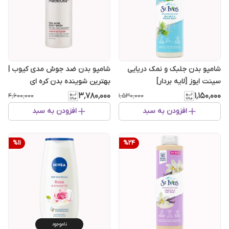
شامپو بدن جلبک و نمک دریایی
شامپو بدن ضد جوش مدی کیوب |
سینت ایوز [لایه بردار]
بهترین شوینده بدن کره ای
۳٬۷۸۰٬۰۰۰
۱٬۱۵۰٬۰۰۰
۴٬۶۰۰٬۰۰۰
۱٬۵۳۰٬۰۰۰
افزودن به سبد
افزودن به سبد
%
11
%
24
ناموجود