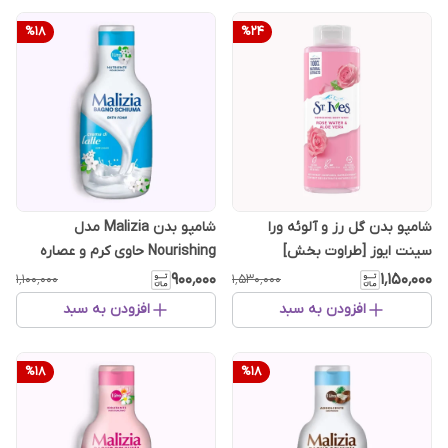
%
18
%
24
شامپو بدن گل رز و آلوئه ورا
شامپو بدن Malizia مدل
سینت ایوز [طراوت بخش]
Nourishing حاوی کرم و عصاره
شیر حجم 1000 میل
۹۰۰٬۰۰۰
۱٬۱۵۰٬۰۰۰
۱٬۱۰۰٬۰۰۰
۱٬۵۳۰٬۰۰۰
افزودن به سبد
افزودن به سبد
%
18
%
18