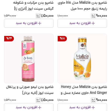
شامپو بدن Malizia مدل Iris حاوی
شامپو بدن مرکبات و شکوفه
رایحه زنبق حجم 1000 میل
گیلاس سینت ایوز [انرژی زا]
۱٬۱۵۰٬۰۰۰
۹۰۰٬۰۰۰
۱٬۵۳۰٬۰۰۰
۱٬۱۰۰٬۰۰۰
افزودن به سبد
افزودن به سبد
%
24
%
18
شامپو بدن Malizia مدل Honey
شامپو بدن لیمو صورتی و پرتقال
And Ginger حاوی عصاره عسل و
سینت ایوز [لایه بردار]
زنجبیل حجم 1000 میل
۱٬۱۵۰٬۰۰۰
۹۰۰٬۰۰۰
۱٬۵۳۰٬۰۰۰
۱٬۱۰۰٬۰۰۰
افزودن به سبد
افزودن به سبد