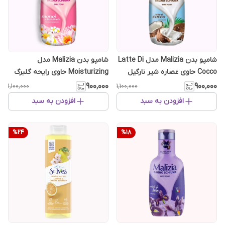
شامپو بدن Malizia مدل Latte Di
شامپو بدن Malizia مدل
Cocco حاوی عصاره شیر نارگیل
Moisturizing حاوی رایحه گلبرگ
حجم 1000 میل
نیلوفر حجم 1000 میل
۹۰۰٬۰۰۰
۹۰۰٬۰۰۰
۱٬۱۰۰٬۰۰۰
۱٬۱۰۰٬۰۰۰
افزودن به سبد
افزودن به سبد
%
24
%
18