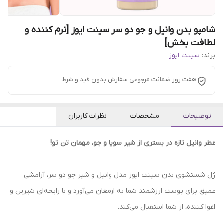
شامپو بدن وانیل و جو دو سر سینت ایوز [نرم کننده و
لطافت بخش]
برند:
سینت ایوز
هفت روز ضمانت مرجوعی سفارش بدون قید و شرط
توضیحات
مشخصات
نظرات کاربران
عطر وانیل تازه در بستری از شیر سویا و جو، مهمان تن تو!
ژل شستشوی بدن سینت ایوز مدل وانیل و شیر جو دو سر، آرامشی
عمیق برای پوست ارزشمند شما به ارمغان می‌آورد و با رایحه‌ای شیرین و
اغوا کننده، از شما استقبال می‌کند.