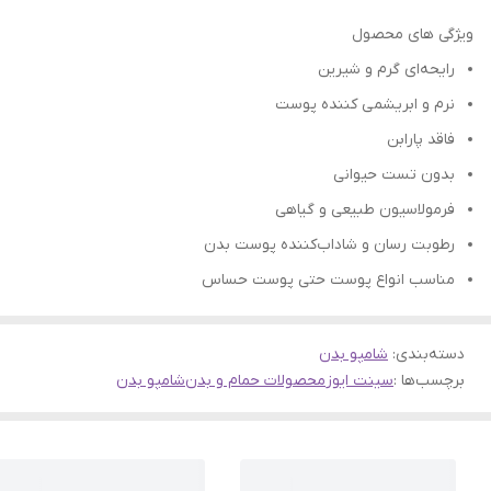
ویژگی های محصول
رایحه‌ای گرم و شیرین
نرم و ابريشمى کننده پوست
فاقد پارابن
بدون تست حیوانی
فرمولاسیون طبیعی و گیاهی
رطوبت رسان و شاداب‌کننده پوست بدن
مناسب انواع پوست حتی پوست حساس
دسته‌بندی
:
شامپو بدن
برچسب‌ها :
سینت ایوز
محصولات حمام و بدن
شامپو بدن