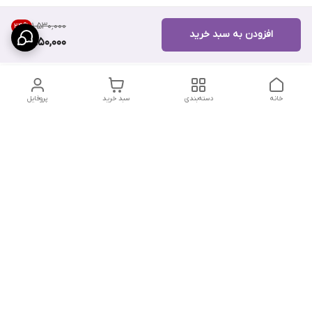
۱٬۵۳۰٬۰۰۰
24
%
افزودن به سبد خرید
1,150,000
خانه
دسته‌بندی
سبد خرید
پروفایل
دسترسی سریع
تماس با ما
سیاست حریم خصوصی
درباره ما
شکایات