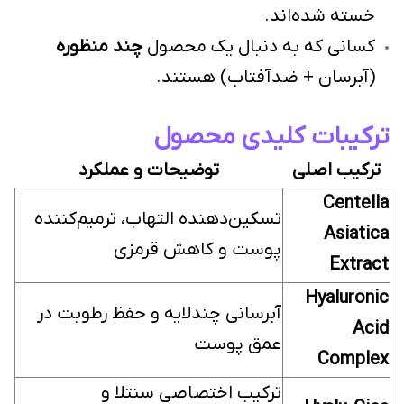
خسته شده‌اند.
کسانی که به دنبال یک محصول
چند منظوره
(آبرسان + ضدآفتاب) هستند.
ترکیبات کلیدی محصول
ترکیب اصلی
توضیحات و عملکرد
Centella
تسکین‌دهنده التهاب، ترمیم‌کننده
Asiatica
پوست و کاهش قرمزی
Extract
Hyaluronic
آبرسانی چندلایه و حفظ رطوبت در
Acid
عمق پوست
Complex
ترکیب اختصاصی سنتلا و