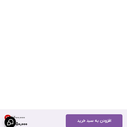
۲٬۴۰۰٬۰۰۰
6
%
افزودن به سبد خرید
2,250,000