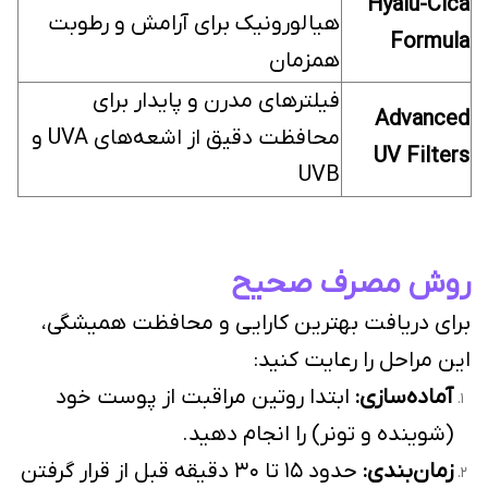
Hyalu-Cica
هیالورونیک برای آرامش و رطوبت
Formula
همزمان
فیلترهای مدرن و پایدار برای
Advanced
محافظت دقیق از اشعه‌های UVA و
UV Filters
UVB
روش مصرف صحیح
برای دریافت بهترین کارایی و محافظت همیشگی،
این مراحل را رعایت کنید:
آماده‌سازی:
ابتدا روتین مراقبت از پوست خود
(شوینده و تونر) را انجام دهید.
زمان‌بندی:
حدود ۱۵ تا ۳۰ دقیقه قبل از قرار گرفتن