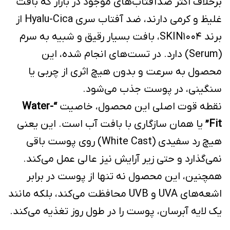
برخلاف اکثر ضدآفتاب‌های موجود در بازار که بافت
غلیظ و کرمی دارند، ضد آفتاب سری Hyalu-Cica از
برند SKIN1004، بافت بسیار رقیق و شبیه به سرم
(Serum) دارد. در تست‌های انجام شده، این
محصول به سرعت و بدون هیچ اثری از چربی یا
سنگینی، در پوست جذب می‌شود.
نقطه قوت اصلی این محصول، خاصیت
“Water-
Fit”
یا همان سازگاری با بافت آب است. این یعنی
هیچ رد سفیدی (White Cast) روی پوست باقی
نمی‌گذارد و حتی زیر آرایش نیز عالی عمل می‌کند.
همچنین، این محصول نه تنها از پوست در برابر
اشعه‌های UVA و UVB محافظت می‌کند، بلکه مانند
یک لایه آبرسان، پوست را در طول روز تغذیه می‌کند.