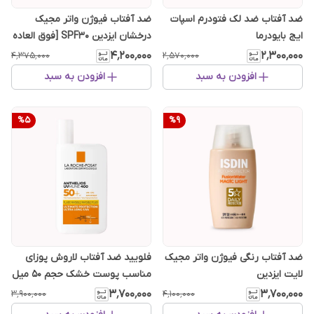
ضد آفتاب ضد لک فتودرم اسپات
ضد آفتاب فیوژن واتر مجیک
ایج بایودرما
درخشان ایزدین SPF30 [فوق العاده
سبک]
۴٬۲۰۰٬۰۰۰
۲٬۳۰۰٬۰۰۰
۴٬۳۷۵٬۰۰۰
۲٬۵۷۰٬۰۰۰
افزودن به سبد
افزودن به سبد
%
5
%
9
ضد آفتاب رنگی فیوژن واتر مجیک
فلویید ضد آفتاب لاروش پوزای
لایت ایزدین
مناسب پوست خشک حجم 50 میل
۳٬۷۰۰٬۰۰۰
۳٬۷۰۰٬۰۰۰
۳٬۹۰۰٬۰۰۰
۴٬۱۰۰٬۰۰۰