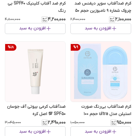
کرم ضدآفتاب سوپر دیفنس ضد
کرم ضد آفتاب کلینیک SPF40 بی
چروک شماره 9 نامبوزین حجم 50
رنگ
میل
۴٬۲۰۰٬۰۰۰
۲٬۱۰۰٬۰۰۰
۴٬۸۰۰٬۰۰۰
۲٬۴۰۰٬۰۰۰
افزودن به سبد
افزودن به سبد
%
18
%
9
کرم ضدآفتاب بی‌رنگ صورت
ضدآفتاب کرمی بیوتی آف جوسان
استیلن مدل ultra حجم 100
SPF50 💯 اصل کره
میلی‌لیتر با SPF 80
۲٬۴۹۰٬۰۰۰
۹۵۰٬۰۰۰
۳٬۰۴۵٬۰۰۰
۱٬۰۵۰٬۰۰۰
افزودن به سبد
افزودن به سبد