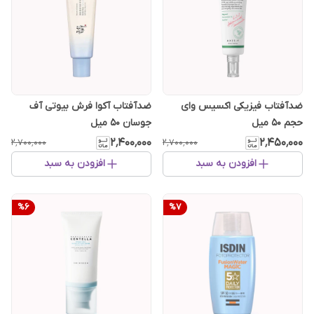
ضدآفتاب فیزیکی اکسیس وای
ضدآفتاب آکوا فرش بیوتی آف
حجم 50 میل
جوسان 50 میل
۲٬۴۰۰٬۰۰۰
۲٬۴۵۰٬۰۰۰
۲٬۷۰۰٬۰۰۰
۲٬۷۰۰٬۰۰۰
افزودن به سبد
افزودن به سبد
%
6
%
7