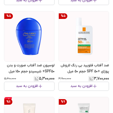
افزودن به سبد
افزودن به سبد
%
5
%
5
ضد آفتاب فلویید بی رنگ لاروش
لوسیون ضد آفتاب صورت و بدن
پوزای +SPF 50 حجم 50 میل
SPF50+ شیسیدو حجم 150 میل
پوست چرب
۵٬۳۰۰٬۰۰۰
۳٬۷۰۰٬۰۰۰
۵٬۶۱۰٬۰۰۰
۳٬۹۰۰٬۰۰۰
افزودن به سبد
افزودن به سبد
%
11
%
9