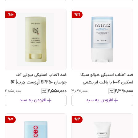
%
10
%
21
ضد آفتاب استیکی هیالو سیکا
ضد آفتاب استیکی بیوتی آف
اسکین ۱۰۰۴ با بافت ابریشمی
جوسان SPF50 [پوست چرب] 💯
[آبرسان و مرطوب کننده]
اصل کره
۲٬۵۵۰٬۰۰۰
۲٬۳۹۰٬۰۰۰
۲٬۸۵۰٬۰۰۰
۳٬۰۴۵٬۰۰۰
افزودن به سبد
افزودن به سبد
%
7
%
12