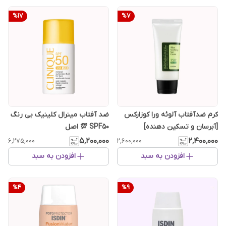
%
17
%
7
کرم ضدآفتاب آلوئه ورا کوزارکس
ضد آفتاب مینرال کلینیک بی رنگ
[آبرسان و تسکین دهنده]
SPF50 💯 اصل
۵٬۲۰۰٬۰۰۰
۲٬۴۰۰٬۰۰۰
۶٬۲۷۵٬۰۰۰
۲٬۶۰۰٬۰۰۰
افزودن به سبد
افزودن به سبد
%
4
%
9