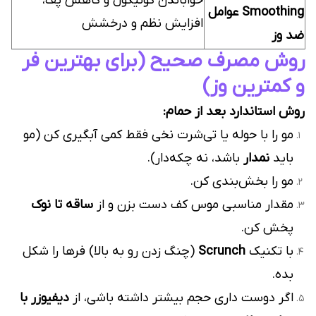
خواباندن کوتیکول و کاهش پف،
Smoothing عوامل
افزایش نظم و درخشش
ضد وز
روش مصرف صحیح (برای بهترین فر
و کمترین وز)
روش استاندارد بعد از حمام:
مو را با حوله یا تی‌شرت نخی فقط کمی آبگیری کن (مو
باید
نمدار
باشد، نه چکه‌دار).
مو را بخش‌بندی کن.
مقدار مناسبی موس کف دست بزن و از
ساقه تا نوک
پخش کن.
با تکنیک
Scrunch
(چنگ زدن رو به بالا) فرها را شکل
بده.
اگر دوست داری حجم بیشتر داشته باشی، از
دیفیوزر با