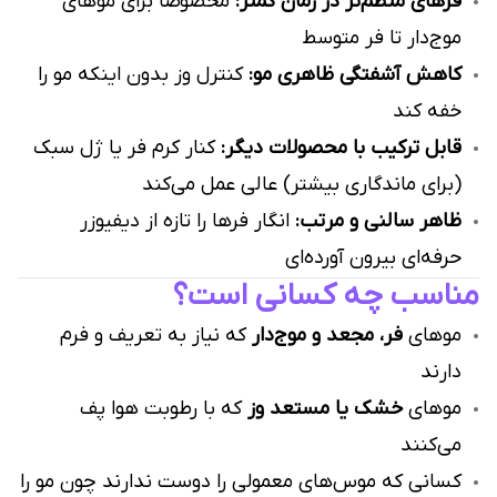
فرهای منظم‌تر در زمان کمتر:
مخصوصاً برای موهای
موج‌دار تا فر متوسط
کاهش آشفتگی ظاهری مو:
کنترل وز بدون اینکه مو را
خفه کند
قابل ترکیب با محصولات دیگر:
کنار کرم فر یا ژل سبک
(برای ماندگاری بیشتر) عالی عمل می‌کند
ظاهر سالنی و مرتب:
انگار فرها را تازه از دیفیوزر
حرفه‌ای بیرون آورده‌ای
مناسب چه کسانی است؟
موهای
فر، مجعد و موج‌دار
که نیاز به تعریف و فرم
دارند
موهای
خشک یا مستعد وز
که با رطوبت هوا پف
می‌کنند
کسانی که موس‌های معمولی را دوست ندارند چون مو را