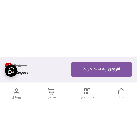
۱٬۹۰۵٬۰۰۰
8
%
افزودن به سبد خرید
1,750,000
خانه
دسته‌بندی
سبد خرید
پروفایل