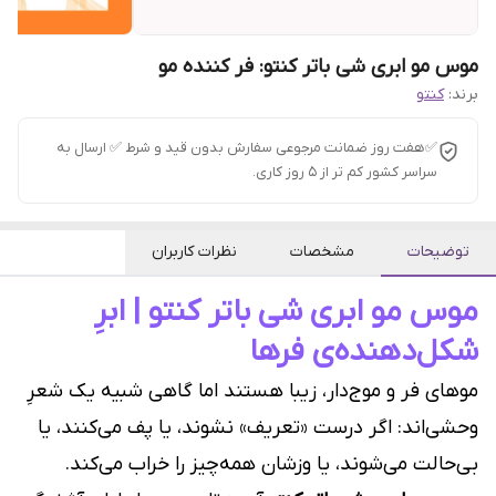
موس مو ابری شی باتر کنتو: فر کننده مو
برند:
کنتو
✅هفت روز ضمانت مرجوعی سفارش بدون قید و شرط ✅ ارسال به
سراسر کشور کم تر از 5 روز کاری.
توضیحات
مشخصات
نظرات کاربران
موس مو ابری شی باتر کنتو | ابرِ
شکل‌دهنده‌ی فرها
موهای فر و موج‌دار، زیبا هستند اما گاهی شبیه یک شعرِ
وحشی‌اند: اگر درست «تعریف» نشوند، یا پف می‌کنند، یا
بی‌حالت می‌شوند، یا وزشان همه‌چیز را خراب می‌کند.