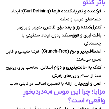
باتر کنتو
فرکننده و تعریف‌کننده فرها (Curl Defining):
ایجاد
حلقه‌های مرتب و منظم
کنترل‌کننده وز و پف:
برای ظاهری تمیزتر و براق‌تر
بافت ابری و فوق‌سبک:
بدون ایجاد سنگینی یا
چسبندگی
انعطاف‌پذیر و نرم (Crunch-Free):
فرها طبیعی و قابل
لمس می‌مانند
کمک به حالت‌پذیری و دوام استایل:
مناسب برای روتین
بعد از حمام و روزهای رفرش
اصل و اورجینال:
ارائه با تضمین اصالت در نایلی شاپ
مزایا؛ چرا این موس «به‌دردبخورِ
واقعی» است؟