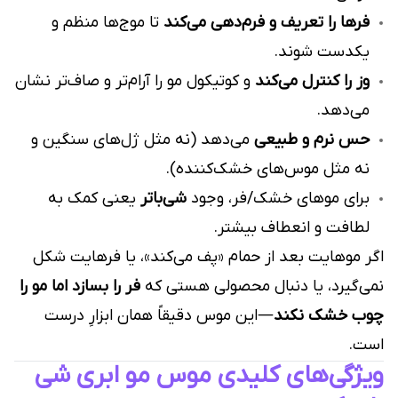
فرها را تعریف و فرم‌دهی می‌کند
تا موج‌ها منظم و
یکدست شوند.
وز را کنترل می‌کند
و کوتیکول مو را آرام‌تر و صاف‌تر نشان
می‌دهد.
حس نرم و طبیعی
می‌دهد (نه مثل ژل‌های سنگین و
نه مثل موس‌های خشک‌کننده).
برای موهای خشک/فر، وجود
شی‌باتر
یعنی کمک به
لطافت و انعطاف بیشتر.
اگر موهایت بعد از حمام «پف می‌کند»، یا فرهایت شکل
نمی‌گیرد، یا دنبال محصولی هستی که
فر را بسازد اما مو را
چوب خشک نکند
—این موس دقیقاً همان ابزارِ درست
است.
ویژگی‌های کلیدی موس مو ابری شی