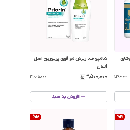
ه موهای
شامپو ضد ریزش مو قوی پریورین اصل
آلمان
۳٬۵۰۰٬۰۰۰
۳٬۸۰۵٬۰۰۰
۱٬۲۹۴٬۰۰۰
افزودن به سبد
%
18
%
19