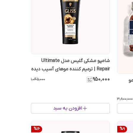
شامپو مشکی گلیس مدل Ultimate
Repair | ترمیم کننده موهای آسیب دیده
۹۵۰٬۰۰۰
۱٬۰۴۵٬۰۰۰
و
۳٬۸۰۰٬۰۰۰
افزودن به سبد
%
16
%
9