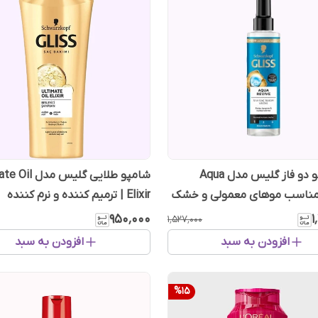
اسپری مو دو فاز گلیس مدل Aqua
شامپو طلایی گلیس م
Reviv مناسب موهای معمولی و خشک
Elixir | ترمیم کننده و نرم کننده
۹۵۰٬۰۰۰
۱
۱٬۵۲۷٬۰۰۰
افزودن به سبد
افزودن به سبد
%
15