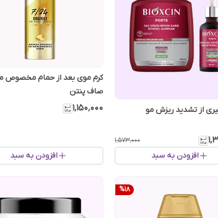
کرم موی بعد از حمام مخصوص م
صاف پنتن
۱٬۱۵۰٬۰۰۰
ری از تشدید ریزش مو
۱٬
۱٬۵۷۳٬۰۰۰
افزودن به سبد
افزودن به سبد
%
18