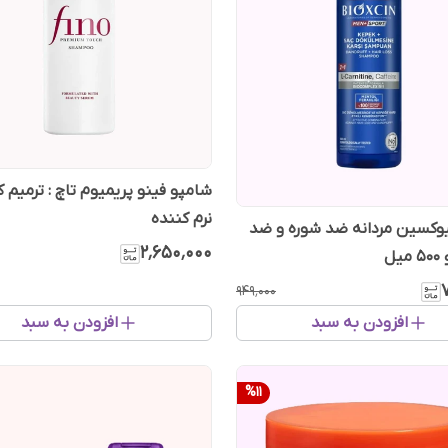
شامپو فینو پریمیوم تاچ : ترمیم ک
نرم کننده
وکسین مردانه ضد شوره و ضد
۲٬۶۵۰٬۰۰۰
ل
۹۴۹٬۰۰۰
افزودن به سبد
افزودن به سبد
%
11