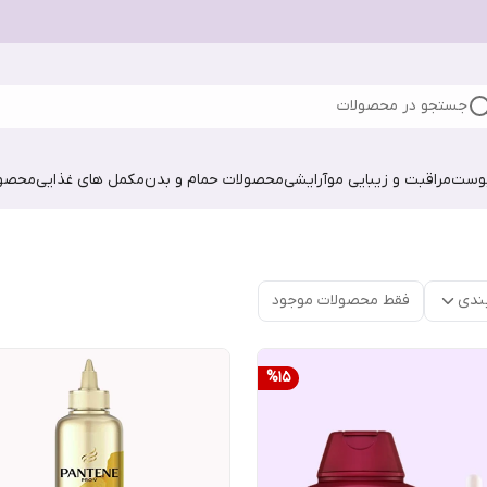
جستجو در محصولات
پوست
مراقبت و زیبایی مو
آرایشی
محصولات حمام و بدن
مکمل های غذایی
محصول
ندی
فقط محصولات موجود
%
15