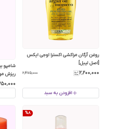
روغن آرگان مراکشی اکسترا اوجی ایکس
[اصل لیبل]
شامپو بی
۲٬۲۰۰٬۰۰۰
۲٬۴۷۵٬۰۰۰
ریزش مو 500 می
۷۵۰٬۰۰۰
افزودن به سبد
%
8