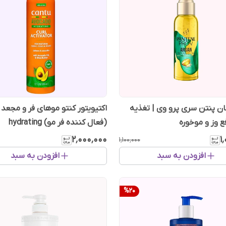
ان پنتن سری پرو وی | تغذیه
اکتیویتور کنتو موهای فر و مجعد 
ع وز و موخوره
(فعال کننده فر مو) hydrating
۲٬۰۰۰٬۰۰۰
۱
۱٬۱۰۰٬۰۰۰
افزودن به سبد
افزودن به سبد
%
20