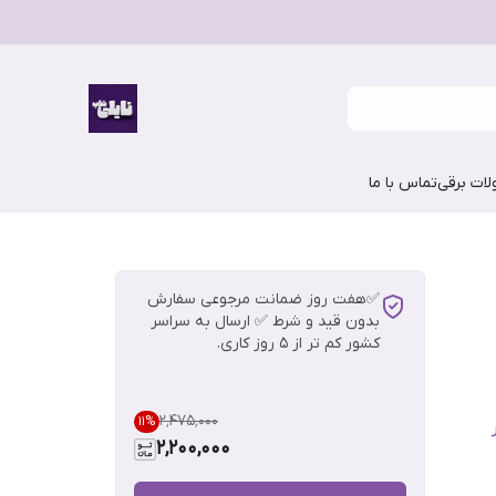
ات برقی
تماس با ما
✅هفت روز ضمانت مرجوعی سفارش
بدون قید و شرط ✅ ارسال به سراسر
کشور کم تر از 5 روز کاری.
۲٬۴۷۵٬۰۰۰
11
%
2,200,000