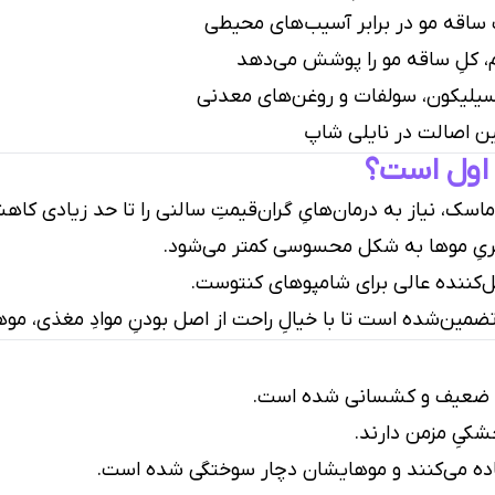
 ساقه مو در برابر آسیب‌های محیطی
م، کلِ ساقه مو را پوشش می‌دهد
 سیلیکون، سولفات و روغن‌های معدنی
ین اصالت در نایلی شاپ
 اول است؟
 ماسک، نیاز به درمان‌هایِ گران‌قیمتِ سالنی را تا حد زیادی کا
بریِ موها به شکل محسوسی کمتر می‌شود.
کننده عالی برای شامپوهای کنتوست.
ضمین‌شده است تا با خیالِ راحت از اصل بودنِ موادِ مغذی، موها
ضعیف و کشسانی شده است.
کیِ مزمن دارند.
ده می‌کنند و موهایشان دچار سوختگی شده است.