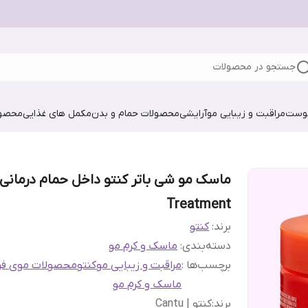
جستجو در محصولات
پوست
مراقبت و زیبایی مو
آرایشی
محصولات حمام و بدن
مکمل های غذایی
محصول
ماسک مو شی باتر کنتو داخل حمام درمانی
Treatment
برند:
کنتو
دسته‌بندی
:
ماسک و کرم مو
برچسب‌ها :
مراقبت و زیبایی مو
کنتو
محصولات موی فر
ماسک و کرم مو
برند
:
کنتو | Cantu