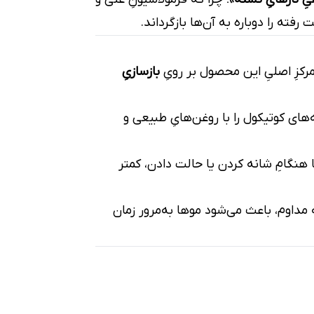
ته را دوباره به آن‌ها بازگرداند.
رکزِ اصلیِ این محصول بر رویِ
بازسازیِ
های کوتیکول را با روغن‌هایِ طبیعی و
Elasti) مو، باعث می‌شود موها هنگامِ شانه کردن یا حالت دادن، کمتر
مداوم، باعث می‌شود موها به‌مرور زمان